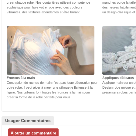
creat chaque robe. Nos couturières utilisent compétence
manches ou de la taill
sophistiqué pour faire votre robe avec des couleurs
des heures habilement 
vibrantes, des textures abondantes et être brillant.
un design classique et
Fronces à la main
Appliques délicates
Conception de ruches de main n'est pas juste décoration pour
Applique main est un dé
votre robe, il peut aider à créer une silhouette flatteuse à la
Design robe unique et 
figure. Nos tailleurs font toutes les fronces à la main pour
présentera robes parfa
créer la forme de la robe parfaite pour vous.
Usager Commentaires