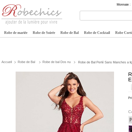
Monnaie :
Robe de mariée
Robe de Soirée
Robe de Bal
Robe de Cocktail
Robe Cortè
Accueil
Robe de Bal
Robe de bal Dos nu
Robe de Bal Perlé Sans Manches a lig
R
E
Pr
C