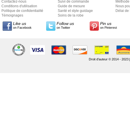
Contactez-nous
Suivi de commande
Méthode 
Conditions d'utilisation
Guide de mesure
Nous pou
Politique de confidentialité
Santé et style guidage
Délai de 
Témoignages
Soins de la robe
Like us
Follow us
Pin us
on Facebook
on Twitter
on Pinterest
Droit d'auteur © 2014 - 2023