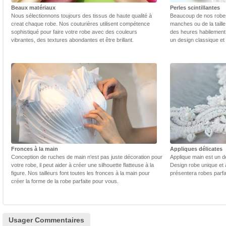
Beaux matériaux
Perles scintillantes
Nous sélectionnons toujours des tissus de haute qualité à
Beaucoup de nos robes 
creat chaque robe. Nos couturières utilisent compétence
manches ou de la taill
sophistiqué pour faire votre robe avec des couleurs
des heures habilement 
vibrantes, des textures abondantes et être brillant.
un design classique et
Fronces à la main
Appliques délicates
Conception de ruches de main n'est pas juste décoration pour
Applique main est un dé
votre robe, il peut aider à créer une silhouette flatteuse à la
Design robe unique et 
figure. Nos tailleurs font toutes les fronces à la main pour
présentera robes parfa
créer la forme de la robe parfaite pour vous.
Usager Commentaires