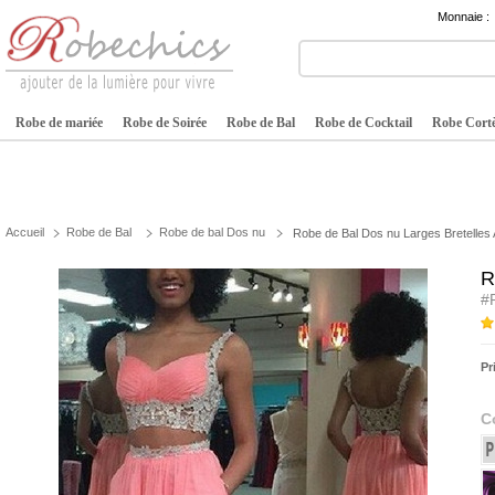
Monnaie :
Robe de mariée
Robe de Soirée
Robe de Bal
Robe de Cocktail
Robe Cortè
Accueil
Robe de Bal
Robe de bal Dos nu
Robe de Bal Dos nu Larges Bretelles 
R
#
Pr
C