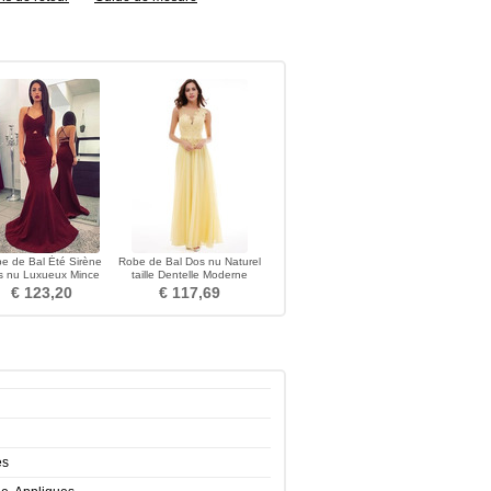
e de Bal Été Sirène
Robe de Bal Dos nu Naturel
s nu Luxueux Mince
taille Dentelle Moderne
retelles Spaghetti
Longueur Cheville
€ 123,20
€ 117,69
es