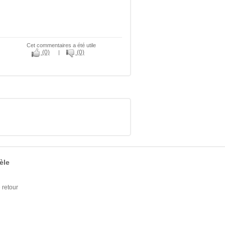
Cet commentaires a été utile
(0)
(0)
|
èle
retour