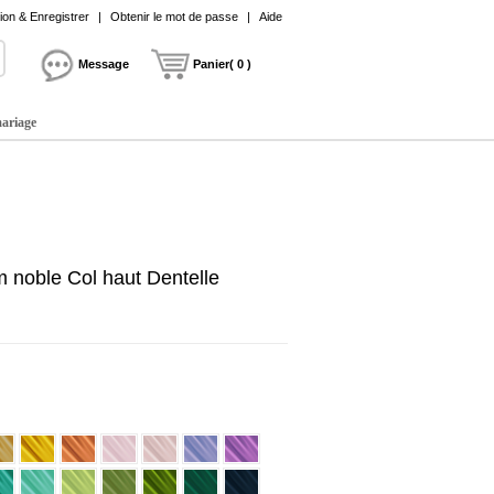
on & Enregistrer
|
Obtenir le mot de passe
|
Aide
Message
Panier( 0 )
mariage
 noble Col haut Dentelle