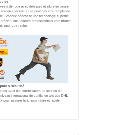
quise
vestir de robe avec délicates et allure luxueuse,
coration spéciale qui ne peut pas être remplacée
ne. Broderie nécessite une technologie superbe
 précise, nos tailleurs professionnels vont broder
uis pour votre robe.
apide & sécurisé
rons avec des fournisseurs de service de
 niveau international de confiance tels que DHL,
 pour assurer la livraison sûre et rapide.