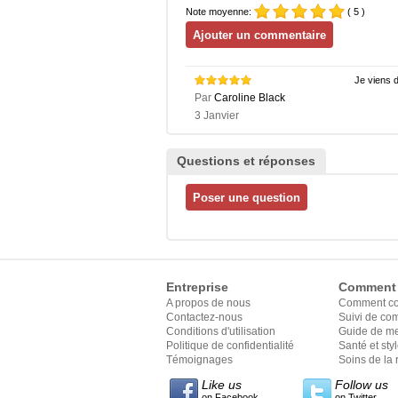
Note moyenne:
( 5 )
Je viens d
Par
Caroline Black
3 Janvier
Questions et réponses
Entreprise
Comment
A propos de nous
Comment c
Contactez-nous
Suivi de c
Conditions d'utilisation
Guide de m
Politique de confidentialité
Santé et sty
Témoignages
Soins de la 
Like us
Follow us
on Facebook
on Twitter