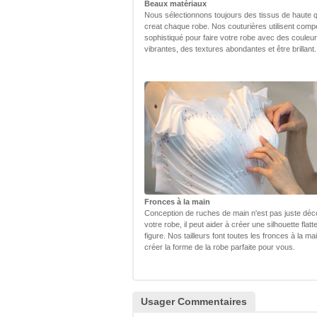
Beaux matériaux
Nous sélectionnons toujours des tissus de haute q
creat chaque robe. Nos couturières utilisent com
sophistiqué pour faire votre robe avec des couleu
vibrantes, des textures abondantes et être brillant.
Fronces à la main
Conception de ruches de main n'est pas juste déc
votre robe, il peut aider à créer une silhouette flatt
figure. Nos tailleurs font toutes les fronces à la ma
créer la forme de la robe parfaite pour vous.
Usager Commentaires