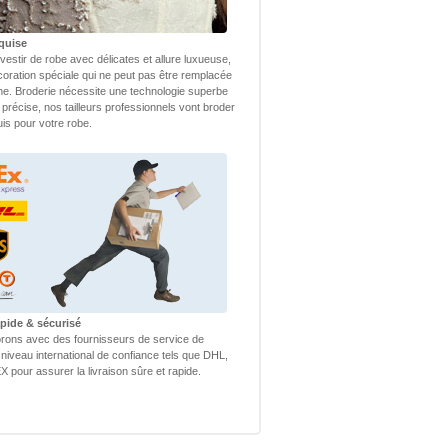
quise
vestir de robe avec délicates et allure luxueuse,
coration spéciale qui ne peut pas être remplacée
ne. Broderie nécessite une technologie superbe
 précise, nos tailleurs professionnels vont broder
uis pour votre robe.
apide & sécurisé
rons avec des fournisseurs de service de
 niveau international de confiance tels que DHL,
 pour assurer la livraison sûre et rapide.