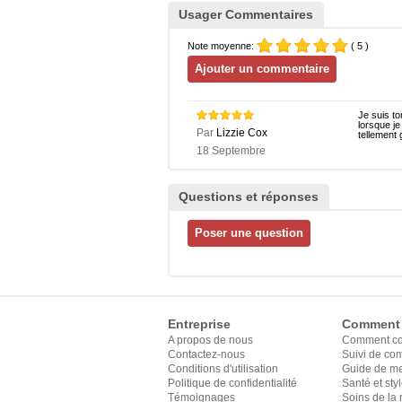
Usager Commentaires
Note moyenne:
( 5 )
Je suis to
lorsque je
Par
Lizzie Cox
tellement 
18 Septembre
Questions et réponses
Entreprise
Comment
A propos de nous
Comment c
Contactez-nous
Suivi de c
Conditions d'utilisation
Guide de m
Politique de confidentialité
Santé et sty
Témoignages
Soins de la 