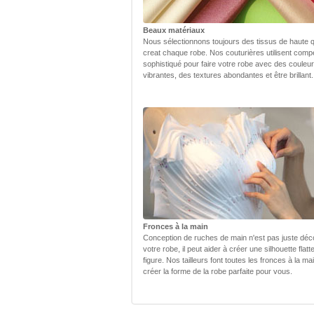
Beaux matériaux
Nous sélectionnons toujours des tissus de haute q
creat chaque robe. Nos couturières utilisent com
sophistiqué pour faire votre robe avec des couleu
vibrantes, des textures abondantes et être brillant.
Fronces à la main
Conception de ruches de main n'est pas juste déc
votre robe, il peut aider à créer une silhouette flatt
figure. Nos tailleurs font toutes les fronces à la ma
créer la forme de la robe parfaite pour vous.