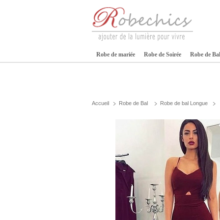
Robe de mariée
Robe de Soirée
Robe de Ba
Accueil
Robe de Bal
Robe de bal Longue