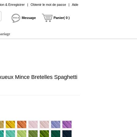
on & Enregistrer
|
Obtenir le mot de passe
|
Aide
Message
Panier( 0 )
mariage
ueux Mince Bretelles Spaghetti