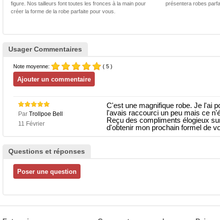
figure. Nos tailleurs font toutes les fronces à la main pour
présentera robes parfa
créer la forme de la robe parfaite pour vous.
Usager Commentaires
Note moyenne:
( 5 )
C'est une magnifique robe. Je l'ai p
l'avais raccourci un peu mais ce n'é
Par
Trollpoe Bell
Reçu des compliments élogieux sur le
11 Février
d'obtenir mon prochain formel de vo
Questions et réponses