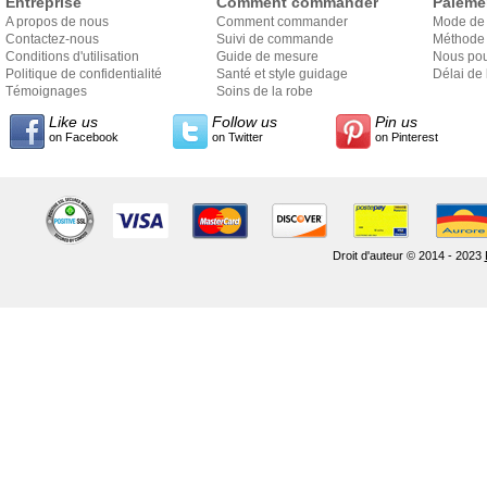
Entreprise
Comment commander
Paieme
A propos de nous
Comment commander
Mode de
Contactez-nous
Suivi de commande
Méthode 
Conditions d'utilisation
Guide de mesure
Nous pou
Politique de confidentialité
Santé et style guidage
Délai de 
Témoignages
Soins de la robe
Like us
Follow us
Pin us
on Facebook
on Twitter
on Pinterest
Droit d'auteur © 2014 - 2023