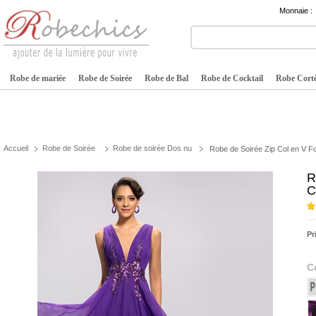
Monnaie :
Robe de mariée
Robe de Soirée
Robe de Bal
Robe de Cocktail
Robe Cortè
Accueil
Robe de Soirée
Robe de soirée Dos nu
Robe de Soirée Zip Col en V Fo
R
C
Pr
C