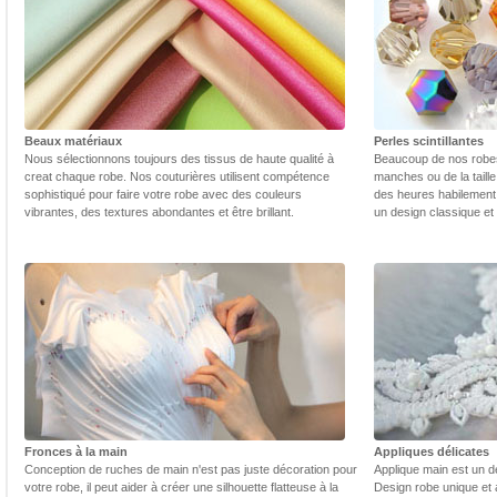
Beaux matériaux
Perles scintillantes
Nous sélectionnons toujours des tissus de haute qualité à
Beaucoup de nos robes 
creat chaque robe. Nos couturières utilisent compétence
manches ou de la taill
sophistiqué pour faire votre robe avec des couleurs
des heures habilement 
vibrantes, des textures abondantes et être brillant.
un design classique et
Fronces à la main
Appliques délicates
Conception de ruches de main n'est pas juste décoration pour
Applique main est un dé
votre robe, il peut aider à créer une silhouette flatteuse à la
Design robe unique et 