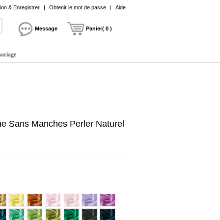
on & Enregistrer
|
Obtenir le mot de passe
|
Aide
Message
Panier( 0 )
mariage
e Sans Manches Perler Naturel