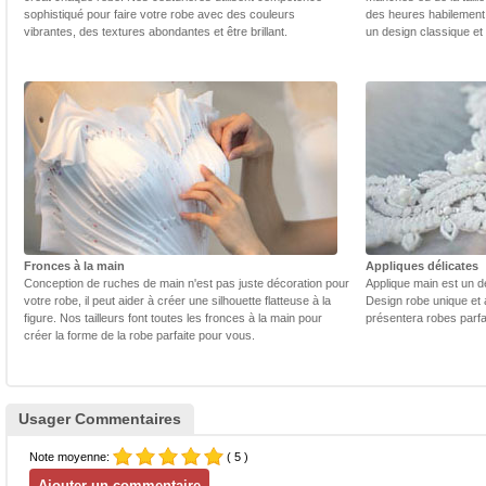
sophistiqué pour faire votre robe avec des couleurs
des heures habilement 
vibrantes, des textures abondantes et être brillant.
un design classique et
Fronces à la main
Appliques délicates
Conception de ruches de main n'est pas juste décoration pour
Applique main est un dé
votre robe, il peut aider à créer une silhouette flatteuse à la
Design robe unique et 
figure. Nos tailleurs font toutes les fronces à la main pour
présentera robes parfa
créer la forme de la robe parfaite pour vous.
Usager Commentaires
Note moyenne:
( 5 )