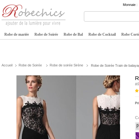
Monnaie :
Robe de mariée
Robe de Soirée
Robe de Bal
Robe de Cocktail
Robe Cortè
Accueil
Robe de Soirée
Robe de soirée Sirène
Robe de Soirée Train de balayag
R
#
Pr
C