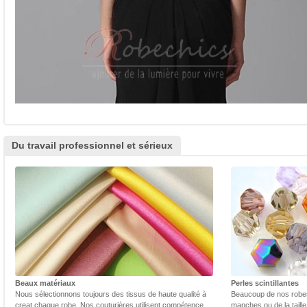
Du travail professionnel et sérieux
Beaux matériaux
Perles scintillantes
Nous sélectionnons toujours des tissus de haute qualité à
Beaucoup de nos robes 
creat chaque robe. Nos couturières utilisent compétence
manches ou de la taill