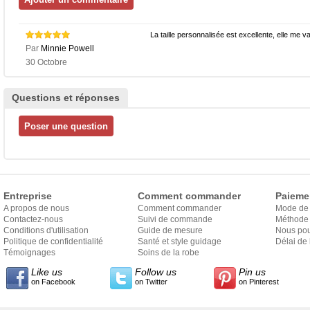
La taille personnalisée est excellente, elle me v
Par
Minnie Powell
30 Octobre
Questions et réponses
Entreprise
Comment commander
Paieme
A propos de nous
Comment commander
Mode de
Contactez-nous
Suivi de commande
Méthode 
Conditions d'utilisation
Guide de mesure
Nous pou
Politique de confidentialité
Santé et style guidage
Délai de 
Témoignages
Soins de la robe
Like us
Follow us
Pin us
on Facebook
on Twitter
on Pinterest