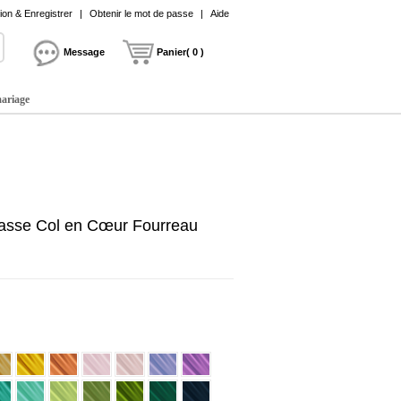
on & Enregistrer
|
Obtenir le mot de passe
|
Aide
Message
Panier( 0 )
mariage
 masse Col en Cœur Fourreau