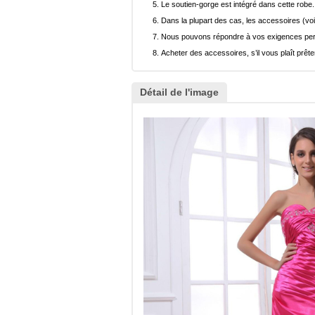
Le soutien-gorge est intégré dans cette robe.
Dans la plupart des cas, les accessoires (voi
Nous pouvons répondre à vos exigences pers
Acheter des accessoires, s’il vous plaît prêter
Détail de l'image