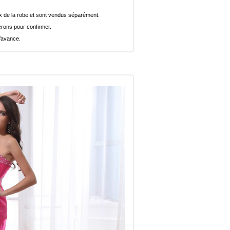
rix de la robe et sont vendus séparément.
rons pour confirmer.
l’avance.