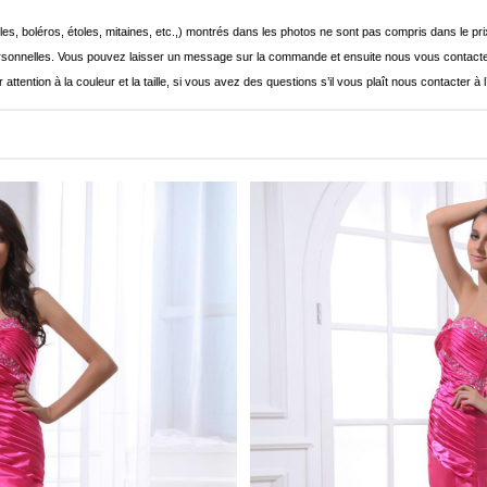
les, boléros, étoles, mitaines, etc.,) montrés dans les photos ne sont pas compris dans le p
onnelles. Vous pouvez laisser un message sur la commande et ensuite nous vous contacte
 attention à la couleur et la taille, si vous avez des questions s’il vous plaît nous contacter à 