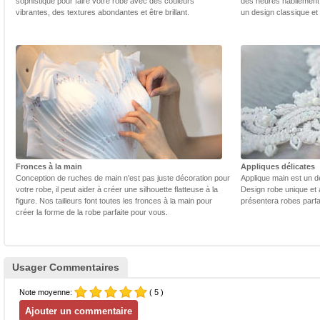
sophistiqué pour faire votre robe avec des couleurs
des heures habilement 
vibrantes, des textures abondantes et être brillant.
un design classique et
Fronces à la main
Appliques délicates
Conception de ruches de main n'est pas juste décoration pour
Applique main est un dé
votre robe, il peut aider à créer une silhouette flatteuse à la
Design robe unique et 
figure. Nos tailleurs font toutes les fronces à la main pour
présentera robes parfa
créer la forme de la robe parfaite pour vous.
Usager Commentaires
Note moyenne:
( 5 )