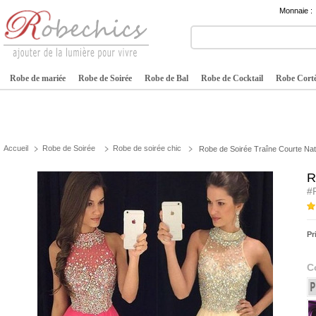
Monnaie :
Robe de mariée
Robe de Soirée
Robe de Bal
Robe de Cocktail
Robe Cortè
Accueil
Robe de Soirée
Robe de soirée chic
Robe de Soirée Traîne Courte Natu
R
#
Pr
C