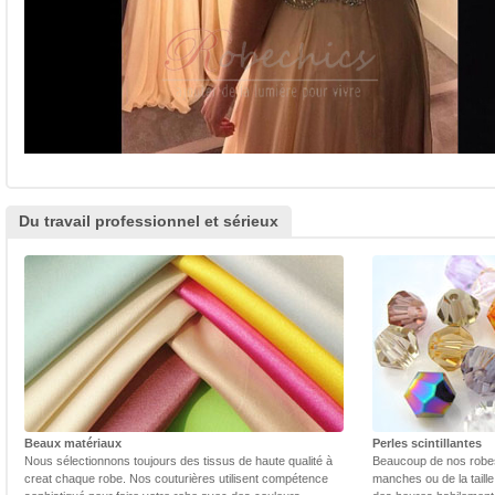
Du travail professionnel et sérieux
Beaux matériaux
Perles scintillantes
Nous sélectionnons toujours des tissus de haute qualité à
Beaucoup de nos robes 
creat chaque robe. Nos couturières utilisent compétence
manches ou de la taill