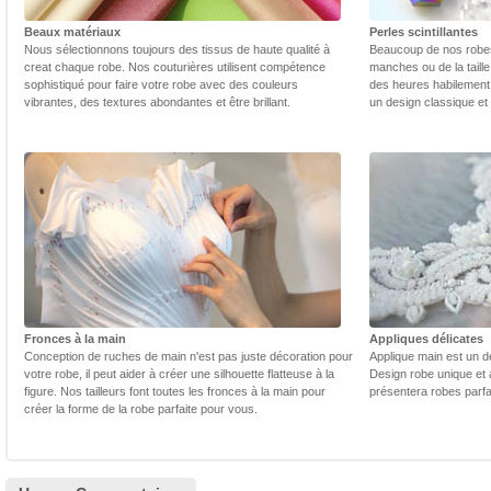
Beaux matériaux
Perles scintillantes
Nous sélectionnons toujours des tissus de haute qualité à
Beaucoup de nos robes 
creat chaque robe. Nos couturières utilisent compétence
manches ou de la taill
sophistiqué pour faire votre robe avec des couleurs
des heures habilement 
vibrantes, des textures abondantes et être brillant.
un design classique et
Fronces à la main
Appliques délicates
Conception de ruches de main n'est pas juste décoration pour
Applique main est un dé
votre robe, il peut aider à créer une silhouette flatteuse à la
Design robe unique et 
figure. Nos tailleurs font toutes les fronces à la main pour
présentera robes parfa
créer la forme de la robe parfaite pour vous.