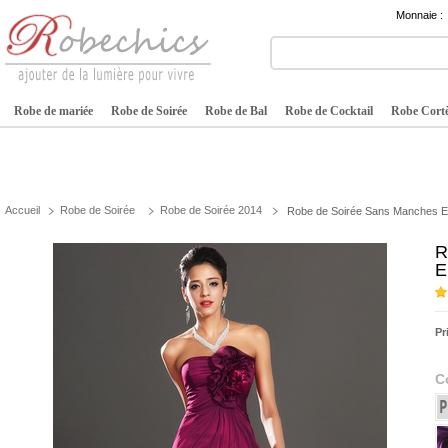
Monnaie :
Robe de mariée
Robe de Soirée
Robe de Bal
Robe de Cocktail
Robe Cortè
Accueil
Robe de Soirée
Robe de Soirée 2014
Robe de Soirée Sans Manches Em
R
E
Pr
C