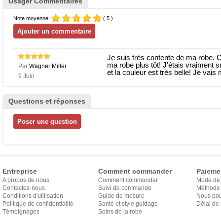
Usager Commentaires
Note moyenne:
( 5 )
Je suis très contente de ma robe. C'
ma robe plus tôt! J'étais vraiment s
Par
Wagner Miller
et la couleur est très belle! Je vais 
9 Juin
Questions et réponses
Entreprise
Comment commander
Paieme
A propos de nous
Comment commander
Mode de
Contactez-nous
Suivi de commande
Méthode 
Conditions d'utilisation
Guide de mesure
Nous pou
Politique de confidentialité
Santé et style guidage
Délai de 
Témoignages
Soins de la robe