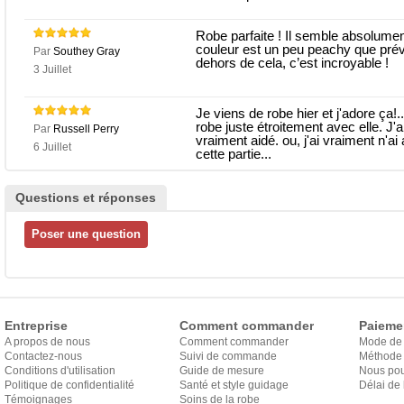
Robe parfaite ! Il semble absolument
couleur est un peu peachy que prév
Par
Southey Gray
dehors de cela, c’est incroyable !
3 Juillet
Je viens de robe hier et j'adore ça!..
robe juste étroitement avec elle. J'a
Par
Russell Perry
vraiment aidé. ou, j'ai vraiment n'a
6 Juillet
cette partie...
Questions et réponses
Entreprise
Comment commander
Paieme
A propos de nous
Comment commander
Mode de
Contactez-nous
Suivi de commande
Méthode 
Conditions d'utilisation
Guide de mesure
Nous pou
Politique de confidentialité
Santé et style guidage
Délai de 
Témoignages
Soins de la robe