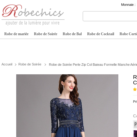
Monnaie :
Robe de mariée
Robe de Soirée
Robe de Bal
Robe de Cocktail
Robe Cortè
Accueil
Robe de Soirée
Robe de Soirée Perle Zip Col Bateau Formelle Manche Aéri
R
C
Pr
C