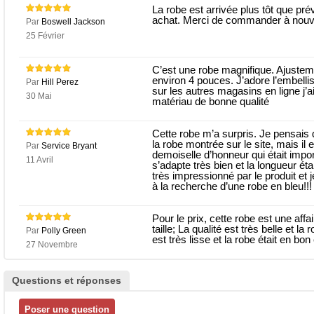
La robe est arrivée plus tôt que pr
achat. Merci de commander à nouve
Par
Boswell Jackson
25 Février
C’est une robe magnifique. Ajustement
environ 4 pouces. J’adore l’embellis
Par
Hill Perez
sur les autres magasins en ligne j’ai
30 Mai
matériau de bonne qualité
Cette robe m’a surpris. Je pensais q
la robe montrée sur le site, mais il
Par
Service Bryant
demoiselle d’honneur qui était impo
11 Avril
s’adapte très bien et la longueur éta
très impressionné par le produit et
à la recherche d’une robe en bleu!!!
Pour le prix, cette robe est une aff
taille; La qualité est très belle et la
Par
Polly Green
est très lisse et la robe était en bo
27 Novembre
Questions et réponses