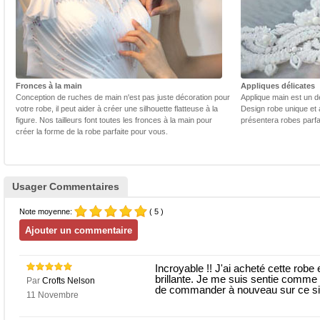
Fronces à la main
Appliques délicates
Conception de ruches de main n'est pas juste décoration pour
Applique main est un dé
votre robe, il peut aider à créer une silhouette flatteuse à la
Design robe unique et 
figure. Nos tailleurs font toutes les fronces à la main pour
présentera robes parfa
créer la forme de la robe parfaite pour vous.
Usager Commentaires
Note moyenne:
( 5 )
Incroyable !! J'ai acheté cette robe
brillante. Je me suis sentie comme u
Par
Crofts Nelson
de commander à nouveau sur ce sit
11 Novembre