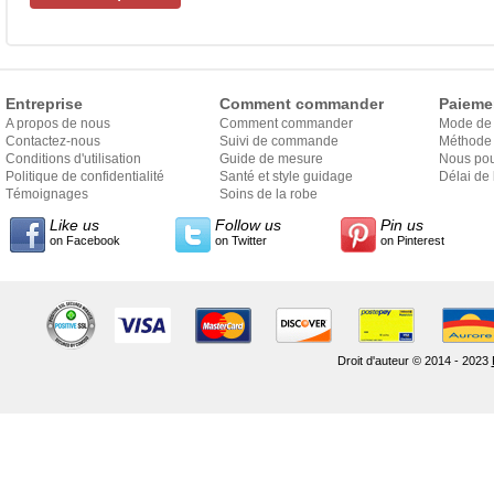
Entreprise
Comment commander
Paieme
A propos de nous
Comment commander
Mode de
Contactez-nous
Suivi de commande
Méthode 
Conditions d'utilisation
Guide de mesure
Nous pou
Politique de confidentialité
Santé et style guidage
Délai de 
Témoignages
Soins de la robe
Like us
Follow us
Pin us
on Facebook
on Twitter
on Pinterest
Droit d'auteur © 2014 - 2023