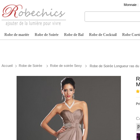
Monnaie :
Robe de mariée
Robe de Soirée
Robe de Bal
Robe de Cocktail
Robe Cortè
Accueil
Robe de Soirée
Robe de soirée Sexy
Robe de Soirée Longueur ras du 
R
M
Pr
C