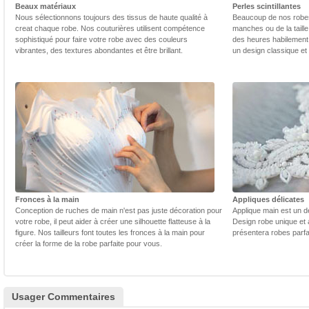
Beaux matériaux
Perles scintillantes
Nous sélectionnons toujours des tissus de haute qualité à
Beaucoup de nos robes 
creat chaque robe. Nos couturières utilisent compétence
manches ou de la taill
sophistiqué pour faire votre robe avec des couleurs
des heures habilement 
vibrantes, des textures abondantes et être brillant.
un design classique et
Fronces à la main
Appliques délicates
Conception de ruches de main n'est pas juste décoration pour
Applique main est un dé
votre robe, il peut aider à créer une silhouette flatteuse à la
Design robe unique et 
figure. Nos tailleurs font toutes les fronces à la main pour
présentera robes parfa
créer la forme de la robe parfaite pour vous.
Usager Commentaires