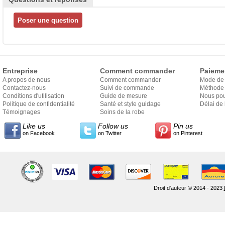
Entreprise
Comment commander
Paieme
A propos de nous
Comment commander
Mode de
Contactez-nous
Suivi de commande
Méthode 
Conditions d'utilisation
Guide de mesure
Nous pou
Politique de confidentialité
Santé et style guidage
Délai de 
Témoignages
Soins de la robe
Like us
Follow us
Pin us
on Facebook
on Twitter
on Pinterest
Droit d'auteur © 2014 - 2023