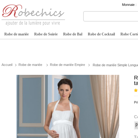
Monnaie :
Robe de mariée
Robe de Soirée
Robe de Bal
Robe de Cocktail
Robe Cortè
Accueil
Robe de mariée
Robe de mariée Empire
Robe de mariée Simple Longue
R
t
Pr
C
Ta