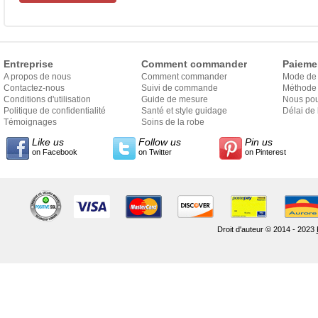
Entreprise
Comment commander
Paieme
A propos de nous
Comment commander
Mode de
Contactez-nous
Suivi de commande
Méthode 
Conditions d'utilisation
Guide de mesure
Nous pou
Politique de confidentialité
Santé et style guidage
Délai de 
Témoignages
Soins de la robe
Like us
Follow us
Pin us
on Facebook
on Twitter
on Pinterest
Droit d'auteur © 2014 - 2023