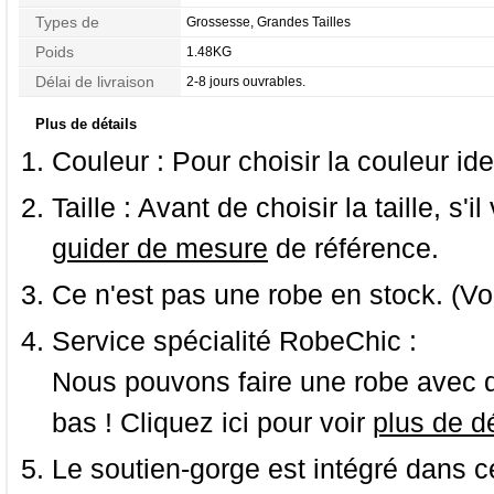
Types de
Grossesse, Grandes Tailles
Morphologie
Poids
1.48KG
Délai de livraison
2-8 jours ouvrables.
Plus de détails
Couleur :
Pour choisir la couleur ide
Taille :
Avant de choisir la taille, s'i
guider de mesure
de référence.
Ce n'est pas une robe en stock. (Vo
Service spécialité RobeChic :
Nous pouvons faire une robe avec d
bas ! Cliquez ici pour voir
plus de dé
Le soutien-gorge est intégré dans c