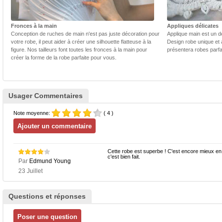
Fronces à la main
Appliques délicates
Conception de ruches de main n'est pas juste décoration pour
Applique main est un dé
votre robe, il peut aider à créer une silhouette flatteuse à la
Design robe unique et 
figure. Nos tailleurs font toutes les fronces à la main pour
présentera robes parfa
créer la forme de la robe parfaite pour vous.
Usager Commentaires
Note moyenne:
( 4 )
Cette robe est superbe ! C'est encore mieux en 
c'est bien fait.
Par
Edmund Young
23 Juillet
Questions et réponses