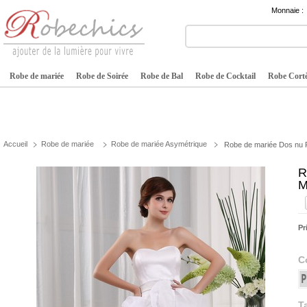
Monnaie :
Robe de mariée
Robe de Soirée
Robe de Bal
Robe de Cocktail
Robe Cortè
Accueil
Robe de mariée
Robe de mariée Asymétrique
Robe de mariée Dos nu
R
M
Pr
C
Ta