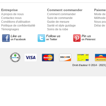
Entreprise
Comment commander
Paieme
A propos de nous
Comment commander
Mode de
Contactez-nous
Suivi de commande
Méthode 
Conditions d'utilisation
Guide de mesure
Nous pou
Politique de confidentialité
Santé et style guidage
Délai de 
Témoignages
Soins de la robe
Like us
Follow us
Pin us
on Facebook
on Twitter
on Pinterest
Droit d'auteur © 2014 - 2023