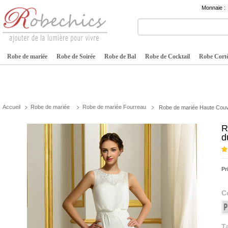
Monnaie :
Robe de mariée
Robe de Soirée
Robe de Bal
Robe de Cocktail
Robe Cortè
Accueil
Robe de mariée
Robe de mariée Fourreau
Robe de mariée Haute Couve
R
d
Pr
C
Ta