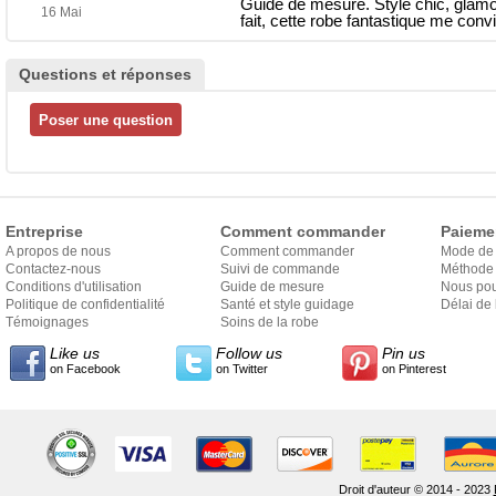
Guide de mesure. Style chic, glam
16 Mai
fait, cette robe fantastique me co
Questions et réponses
Entreprise
Comment commander
Paieme
A propos de nous
Comment commander
Mode de
Contactez-nous
Suivi de commande
Méthode 
Conditions d'utilisation
Guide de mesure
Nous pou
Politique de confidentialité
Santé et style guidage
Délai de 
Témoignages
Soins de la robe
Like us
Follow us
Pin us
on Facebook
on Twitter
on Pinterest
Droit d'auteur © 2014 - 2023