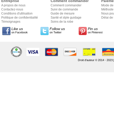
Entreprise
Comment commander
Paieme
A propos de nous
Comment commander
Mode de
Contactez-nous
Suivi de commande
Méthode 
Conditions d'utilisation
Guide de mesure
Nous pou
Politique de confidentialité
Santé et style guidage
Délai de 
Témoignages
Soins de la robe
Like us
Follow us
Pin us
on Facebook
on Twitter
on Pinterest
Droit d'auteur © 2014 - 2023