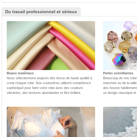
Du travail professionnel et sérieux
Beaux matériaux
Perles scintillantes
Nous sélectionnons toujours des tissus de haute qualité à
Beaucoup de nos robes 
creat chaque robe. Nos couturières utilisent compétence
manches ou de la taill
sophistiqué pour faire votre robe avec des couleurs
des heures habilement 
vibrantes, des textures abondantes et être brillant.
un design classique et