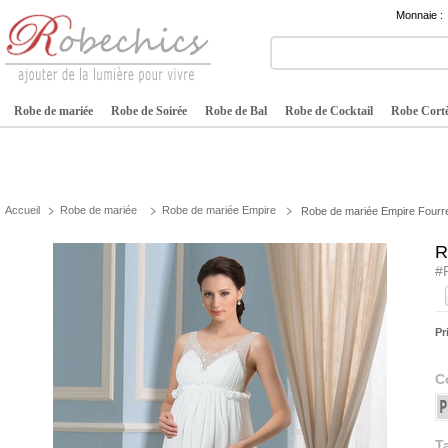
Monnaie :
Robe de mariée
Robe de Soirée
Robe de Bal
Robe de Cocktail
Robe Cortè
Accueil
Robe de mariée
Robe de mariée Empire
Robe de mariée Empire Fourr
R
#
Pr
C
Ta