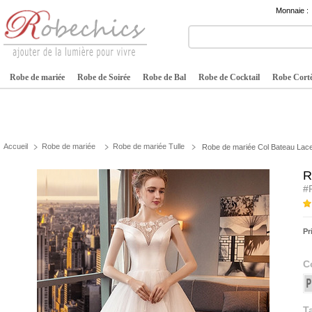
Monnaie :
Robe de mariée
Robe de Soirée
Robe de Bal
Robe de Cocktail
Robe Cortè
Accueil
Robe de mariée
Robe de mariée Tulle
Robe de mariée Col Bateau Lacet
R
#
Pr
C
Ta