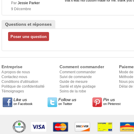
that it was not custom made for me. thank you
Par
Jessie Parker
9 Décembre
Questions et réponses
Entreprise
Comment commander
Paieme
A propos de nous
Comment commander
Mode de
Contactez-nous
Suivi de commande
Méthode 
Conditions d'utilisation
Guide de mesure
Nous pou
Politique de confidentialité
Santé et style guidage
Délai de 
Témoignages
Soins de la robe
Like us
Follow us
Pin us
on Facebook
on Twitter
on Pinterest