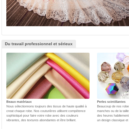
Du travail professionnel et sérieux
Beaux matériaux
Perles scintillantes
Nous sélectionnons toujours des tissus de haute qualité à
Beaucoup de nos robes 
creat chaque robe. Nos couturières utilisent compétence
manches ou de la taill
sophistiqué pour faire votre robe avec des couleurs
des heures habilement 
vibrantes, des textures abondantes et être brillant.
un design classique et