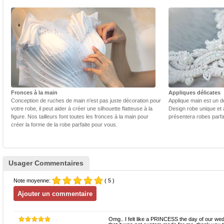
Fronces à la main
Appliques délicates
Conception de ruches de main n'est pas juste décoration pour
Applique main est un dé
votre robe, il peut aider à créer une silhouette flatteuse à la
Design robe unique et 
figure. Nos tailleurs font toutes les fronces à la main pour
présentera robes parfa
créer la forme de la robe parfaite pour vous.
Usager Commentaires
Note moyenne:
( 5 )
Omg.. I felt like a PRINCESS the day of our wed