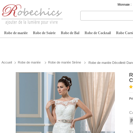
Monnaie :
Robe de mariée
Robe de Soirée
Robe de Bal
Robe de Cocktail
Robe Cortè
Accueil
Robe de mariée
Robe de mariée Sirène
Robe de mariée Décolleté Dans 
R
C
Pr
C
Ta