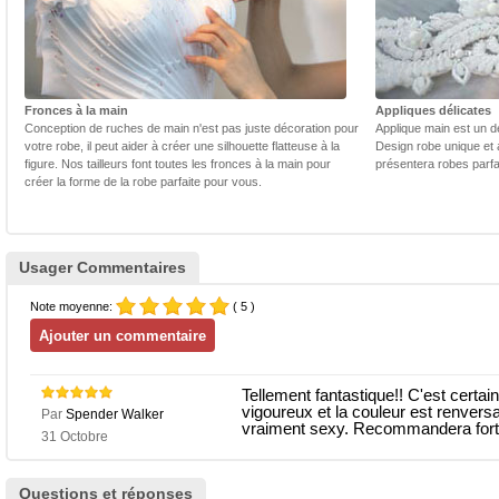
Fronces à la main
Appliques délicates
Conception de ruches de main n'est pas juste décoration pour
Applique main est un dé
votre robe, il peut aider à créer une silhouette flatteuse à la
Design robe unique et 
figure. Nos tailleurs font toutes les fronces à la main pour
présentera robes parfa
créer la forme de la robe parfaite pour vous.
Usager Commentaires
Note moyenne:
( 5 )
Tellement fantastique!! C'est certa
vigoureux et la couleur est renvers
Par
Spender Walker
vraiment sexy. Recommandera forte
31 Octobre
Questions et réponses