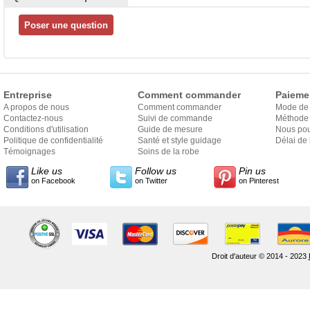
Entreprise
Comment commander
Paieme
A propos de nous
Comment commander
Mode de
Contactez-nous
Suivi de commande
Méthode 
Conditions d'utilisation
Guide de mesure
Nous pou
Politique de confidentialité
Santé et style guidage
Délai de 
Témoignages
Soins de la robe
Like us
Follow us
Pin us
on Facebook
on Twitter
on Pinterest
Droit d'auteur © 2014 - 2023