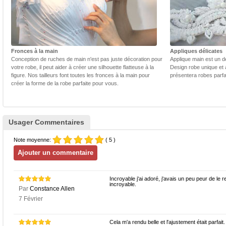
Fronces à la main
Appliques délicates
Conception de ruches de main n'est pas juste décoration pour
Applique main est un dé
votre robe, il peut aider à créer une silhouette flatteuse à la
Design robe unique et 
figure. Nos tailleurs font toutes les fronces à la main pour
présentera robes parfa
créer la forme de la robe parfaite pour vous.
Usager Commentaires
Note moyenne:
( 5 )
Incroyable j'ai adoré, j'avais un peu peur de le 
incroyable.
Par
Constance Allen
7 Février
Cela m'a rendu belle et l'ajustement était parfait.