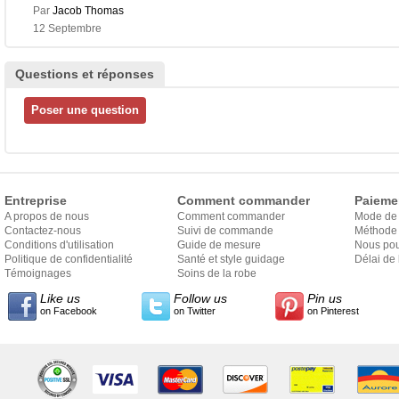
Par
Jacob Thomas
12 Septembre
Questions et réponses
Entreprise
Comment commander
Paieme
A propos de nous
Comment commander
Mode de
Contactez-nous
Suivi de commande
Méthode 
Conditions d'utilisation
Guide de mesure
Nous pou
Politique de confidentialité
Santé et style guidage
Délai de 
Témoignages
Soins de la robe
Like us
Follow us
Pin us
on Facebook
on Twitter
on Pinterest