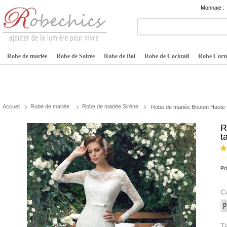
Monnaie :
Robe de mariée
Robe de Soirée
Robe de Bal
Robe de Cocktail
Robe Cortè
Accueil
Robe de mariée
Robe de mariée Sirène
Robe de mariée Bouton Haute C
R
t
Pr
C
Ta