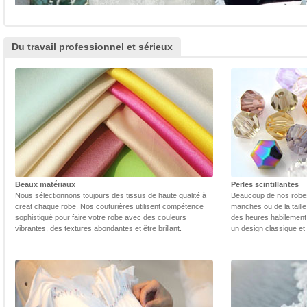
Du travail professionnel et sérieux
Beaux matériaux
Perles scintillantes
Nous sélectionnons toujours des tissus de haute qualité à
Beaucoup de nos robes 
creat chaque robe. Nos couturières utilisent compétence
manches ou de la taill
sophistiqué pour faire votre robe avec des couleurs
des heures habilement 
vibrantes, des textures abondantes et être brillant.
un design classique et