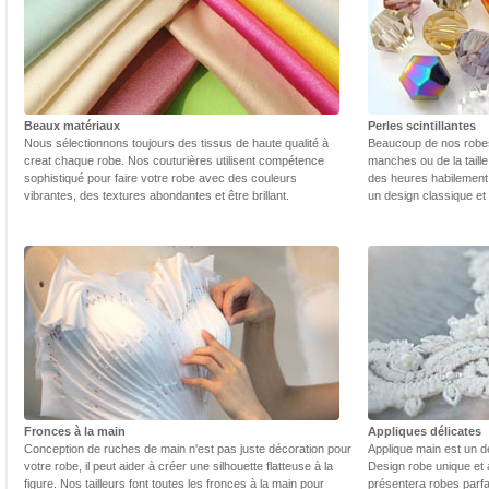
Beaux matériaux
Perles scintillantes
Nous sélectionnons toujours des tissus de haute qualité à
Beaucoup de nos robes 
creat chaque robe. Nos couturières utilisent compétence
manches ou de la taill
sophistiqué pour faire votre robe avec des couleurs
des heures habilement 
vibrantes, des textures abondantes et être brillant.
un design classique et
Fronces à la main
Appliques délicates
Conception de ruches de main n'est pas juste décoration pour
Applique main est un dé
votre robe, il peut aider à créer une silhouette flatteuse à la
Design robe unique et 
figure. Nos tailleurs font toutes les fronces à la main pour
présentera robes parfa