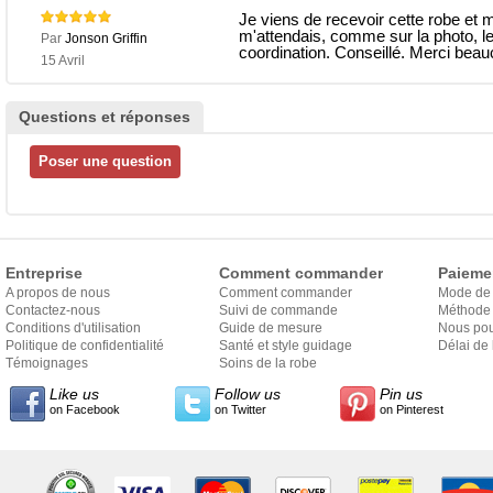
Je viens de recevoir cette robe et 
m'attendais, comme sur la photo, le
Par
Jonson Griffin
coordination. Conseillé. Merci beau
15 Avril
Questions et réponses
Entreprise
Comment commander
Paieme
A propos de nous
Comment commander
Mode de
Contactez-nous
Suivi de commande
Méthode 
Conditions d'utilisation
Guide de mesure
Nous pou
Politique de confidentialité
Santé et style guidage
Délai de 
Témoignages
Soins de la robe
Like us
Follow us
Pin us
on Facebook
on Twitter
on Pinterest