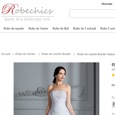
Monnaie :
Robe de mariée
Robe de Soirée
Robe de Bal
Robe de Cocktail
Robe Cortè
Accueil
Robe de mariée
Robe de mariée Bustier
Robe de mariée Bustier Nature
R
#
Pr
C
Ta