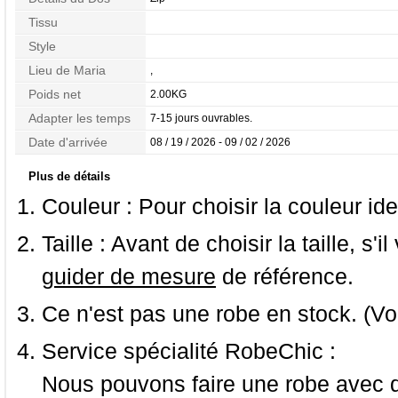
Tissu
Style
Lieu de Maria
,
Poids net
2.00KG
Adapter les temps
7-15 jours ouvrables.
Date d'arrivée
08 / 19 / 2026 - 09 / 02 / 2026
Plus de détails
Couleur :
Pour choisir la couleur ide
Taille :
Avant de choisir la taille, s'i
guider de mesure
de référence.
Ce n'est pas une robe en stock. (Vo
Service spécialité RobeChic :
Nous pouvons faire une robe avec d