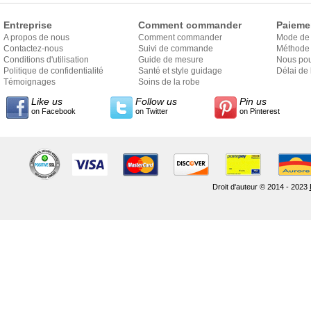
Entreprise
Comment commander
Paieme
A propos de nous
Comment commander
Mode de
Contactez-nous
Suivi de commande
Méthode 
Conditions d'utilisation
Guide de mesure
Nous pou
Politique de confidentialité
Santé et style guidage
Délai de 
Témoignages
Soins de la robe
Like us
Follow us
Pin us
on Facebook
on Twitter
on Pinterest
Droit d'auteur © 2014 - 2023