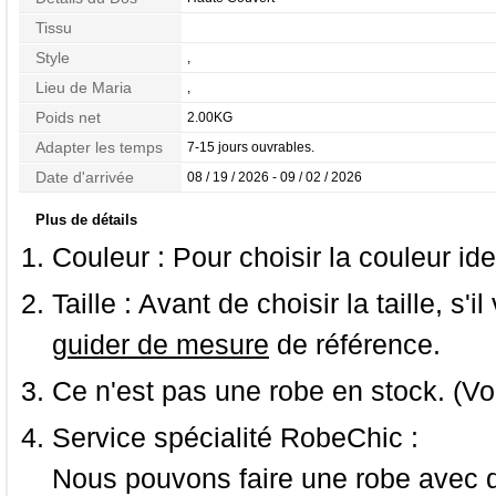
Tissu
Style
,
Lieu de Maria
,
Poids net
2.00KG
Adapter les temps
7-15 jours ouvrables.
Date d'arrivée
08 / 19 / 2026 - 09 / 02 / 2026
Plus de détails
Couleur :
Pour choisir la couleur ide
Taille :
Avant de choisir la taille, s'i
guider de mesure
de référence.
Ce n'est pas une robe en stock. (Vo
Service spécialité RobeChic :
Nous pouvons faire une robe avec d