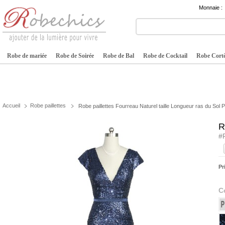
Monnaie :
Robe de mariée
Robe de Soirée
Robe de Bal
Robe de Cocktail
Robe Cortè
Accueil
Robe paillettes
Robe paillettes Fourreau Naturel taille Longueur ras du Sol Pa
R
#
Pr
C