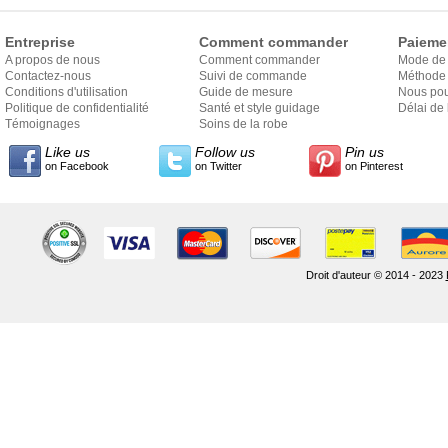
Entreprise
Comment commander
Paieme
A propos de nous
Comment commander
Mode de
Contactez-nous
Suivi de commande
Méthode 
Conditions d'utilisation
Guide de mesure
Nous pou
Politique de confidentialité
Santé et style guidage
Délai de 
Témoignages
Soins de la robe
Like us
Follow us
Pin us
on Facebook
on Twitter
on Pinterest
Droit d'auteur © 2014 - 2023