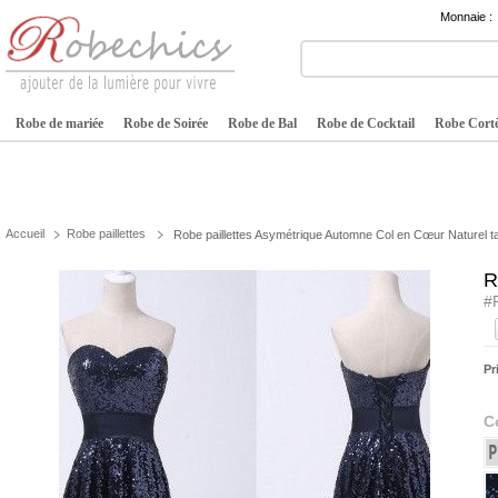
Monnaie :
Robe de mariée
Robe de Soirée
Robe de Bal
Robe de Cocktail
Robe Cortè
Accueil
Robe paillettes
Robe paillettes Asymétrique Automne Col en Cœur Naturel tai
R
#
Pr
C