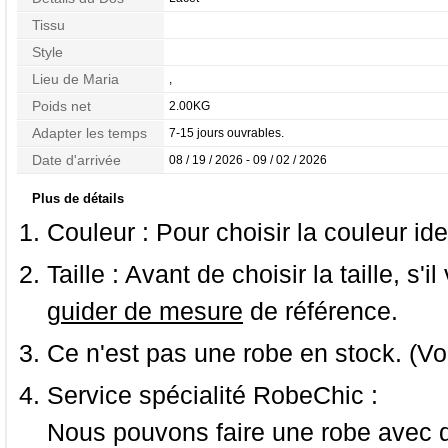
Tissu
Style
Lieu de Maria
,
Poids net
2.00KG
Adapter les temps
7-15 jours ouvrables.
Date d'arrivée
08 / 19 / 2026 - 09 / 02 / 2026
Plus de détails
Couleur :
Pour choisir la couleur ide
Taille :
Avant de choisir la taille, s'i
guider de mesure
de référence.
Ce n'est pas une robe en stock. (Vo
Service spécialité RobeChic :
Nous pouvons faire une robe avec d