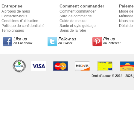
Entreprise
Comment commander
Paieme
A propos de nous
Comment commander
Mode de
Contactez-nous
Suivi de commande
Méthode 
Conditions d'utilisation
Guide de mesure
Nous pou
Politique de confidentialité
Santé et style guidage
Délai de 
Témoignages
Soins de la robe
Like us
Follow us
Pin us
on Facebook
on Twitter
on Pinterest
Droit d'auteur © 2014 - 2023