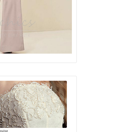
quise