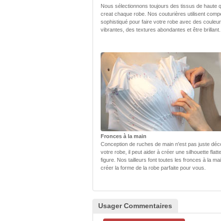
Nous sélectionnons toujours des tissus de haute q
creat chaque robe. Nos couturières utilisent com
sophistiqué pour faire votre robe avec des couleu
vibrantes, des textures abondantes et être brillant.
Fronces à la main
Conception de ruches de main n'est pas juste déc
votre robe, il peut aider à créer une silhouette flatt
figure. Nos tailleurs font toutes les fronces à la ma
créer la forme de la robe parfaite pour vous.
Usager Commentaires