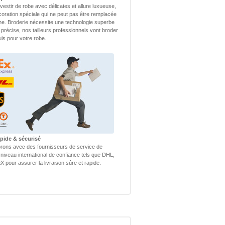
vestir de robe avec délicates et allure luxueuse,
coration spéciale qui ne peut pas être remplacée
ne. Broderie nécessite une technologie superbe
 précise, nos tailleurs professionnels vont broder
uis pour votre robe.
apide & sécurisé
rons avec des fournisseurs de service de
 niveau international de confiance tels que DHL,
 pour assurer la livraison sûre et rapide.