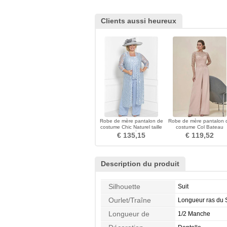
Clients aussi heureux
Robe de mère pantalon de
Robe de mère pantalon 
costume Chic Naturel taille
costume Col Bateau
Manche Aérienne
Longueur ras du Sol
€ 135,15
€ 119,52
Description du produit
Silhouette
Suit
Ourlet/Traîne
Longueur ras du 
Longueur de
1/2 Manche
Manches