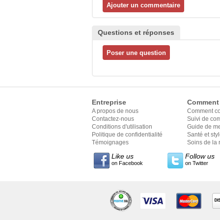
Questions et réponses
Entreprise
Comment
A propos de nous
Comment c
Contactez-nous
Suivi de c
Conditions d'utilisation
Guide de m
Politique de confidentialité
Santé et sty
Témoignages
Soins de la 
Like us
Follow us
on Facebook
on Twitter