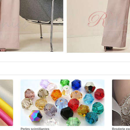
Perles scintillantes
Broderie ex