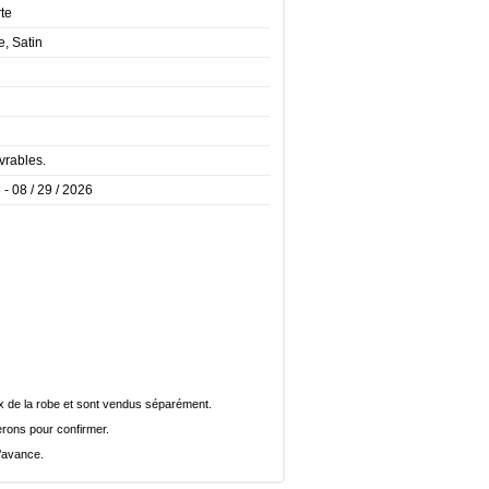
te
e, Satin
vrables.
 - 08 / 29 / 2026
rix de la robe et sont vendus séparément.
rons pour confirmer.
l’avance.