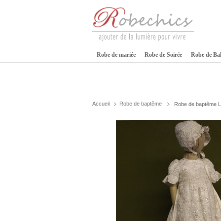
Robe de mariée
Robe de Soirée
Robe de Ba
Accueil
Robe de baptême
Robe de baptême Lo