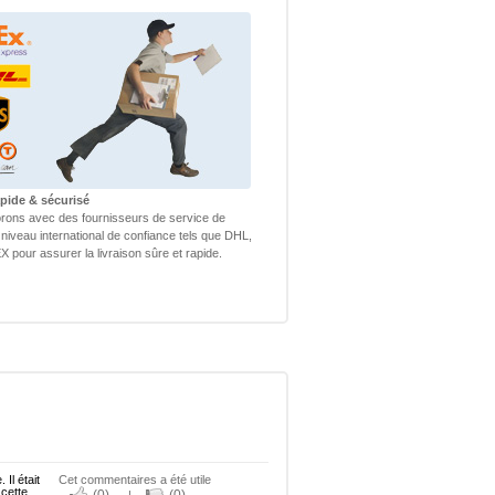
apide & sécurisé
rons avec des fournisseurs de service de
 niveau international de confiance tels que DHL,
 pour assurer la livraison sûre et rapide.
Il était
Cet commentaires a été utile
 cette