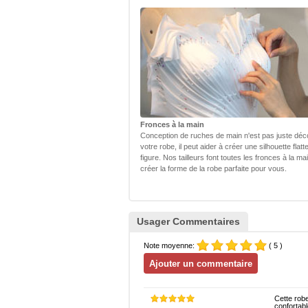
Fronces à la main
Conception de ruches de main n'est pas juste déc
votre robe, il peut aider à créer une silhouette flatt
figure. Nos tailleurs font toutes les fronces à la ma
créer la forme de la robe parfaite pour vous.
Usager Commentaires
Note moyenne:
( 5 )
Cette robe
confortabl