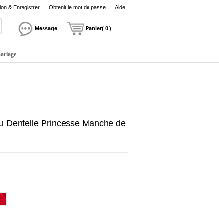
on & Enregistrer
|
Obtenir le mot de passe
|
Aide
Message
Panier( 0 )
mariage
u Dentelle Princesse Manche de