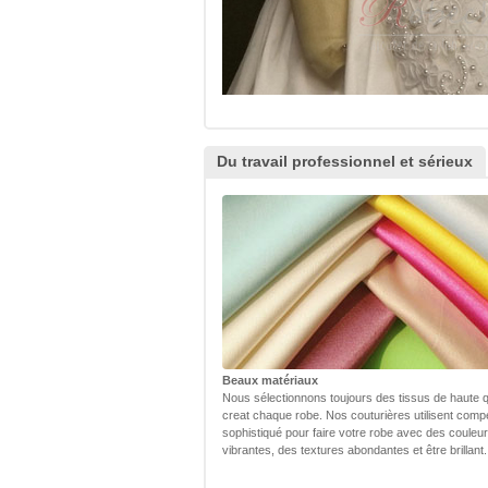
Du travail professionnel et sérieux
Beaux matériaux
Nous sélectionnons toujours des tissus de haute q
creat chaque robe. Nos couturières utilisent com
sophistiqué pour faire votre robe avec des couleu
vibrantes, des textures abondantes et être brillant.