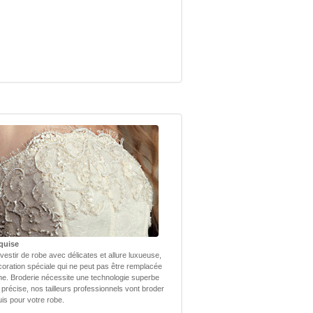
quise
vestir de robe avec délicates et allure luxueuse,
coration spéciale qui ne peut pas être remplacée
ne. Broderie nécessite une technologie superbe
 précise, nos tailleurs professionnels vont broder
uis pour votre robe.