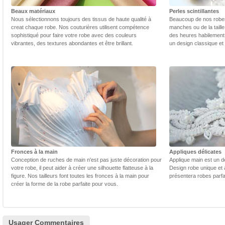
Beaux matériaux
Perles scintillantes
Nous sélectionnons toujours des tissus de haute qualité à
Beaucoup de nos robes 
creat chaque robe. Nos couturières utilisent compétence
manches ou de la taill
sophistiqué pour faire votre robe avec des couleurs
des heures habilement 
vibrantes, des textures abondantes et être brillant.
un design classique et
Fronces à la main
Appliques délicates
Conception de ruches de main n'est pas juste décoration pour
Applique main est un dé
votre robe, il peut aider à créer une silhouette flatteuse à la
Design robe unique et 
figure. Nos tailleurs font toutes les fronces à la main pour
présentera robes parfa
créer la forme de la robe parfaite pour vous.
Usager Commentaires