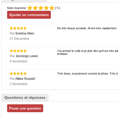
Note moyenne:
( 5 )
De très beaux produits. Arrivé très rapidement.
Par
Evelina Allen
27 Décembre
J'ai acheté le voile et je dois dire qu'il est très j
pratique.
Par
Jennings Lewis
6 Novembre
Très beau, exactement comme la photo. Très b
Par
Attlee Russell
2 Novembre
Questions et réponses