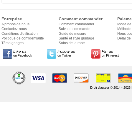
Entreprise
Comment commander
Paieme
A propos de nous
Comment commander
Mode de
Contactez-nous
Suivi de commande
Méthode 
Conditions d'utilisation
Guide de mesure
Nous pou
Politique de confidentialité
Santé et style guidage
Délai de 
Témoignages
Soins de la robe
Like us
Follow us
Pin us
on Facebook
on Twitter
on Pinterest
Droit d'auteur © 2014 - 2023