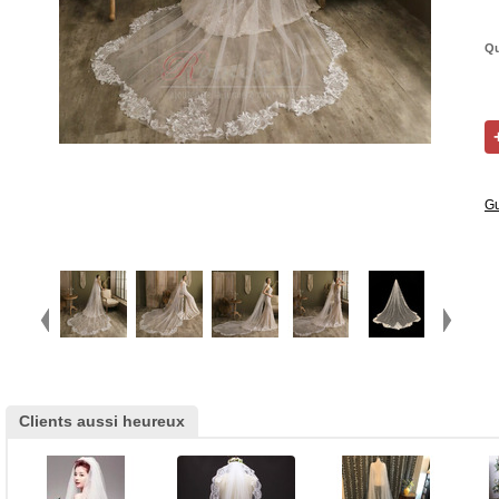
Qu
Gu
Clients aussi heureux