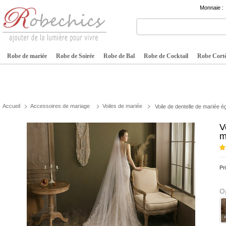
Monnaie :
Robe de mariée
Robe de Soirée
Robe de Bal
Robe de Cocktail
Robe Cortè
Accueil
Accessoires de mariage
Voiles de mariée
Voile de dentelle de mariée é
V
m
Pr
O