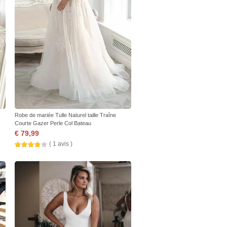
Robe de mariée Tulle Naturel taille Traîne
Courte Gazer Perle Col Bateau
€ 79,99
( 1 avis )