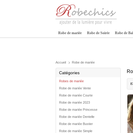
Robe de mariée
Robe de Soirée
Robe de Ba
Accueil
Robe de mariée
Ro
Catégories
Robes de mariée
8
Robe de mariée Vente
Robe de mariée Courte
Robe de mariée 2023
Robe de mariée Princesse
Robe de mariée Dentelle
Robe de mariée Bustier
Robe de mariée Simple