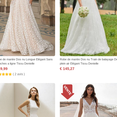
e de mariée Dos nu Longue Elégant Sans
Robe de mariée Dos nu Train de balayage D
ches a ligne Tissu Dentelle
plein air Elégant Tissu Dentelle
99,99
€ 145,27
( 2 avis )