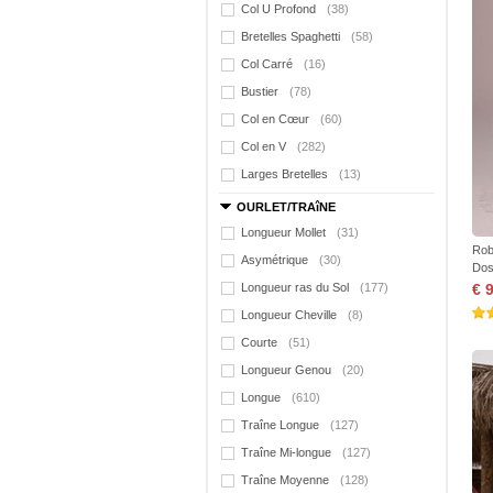
Col U Profond
(38)
Bretelles Spaghetti
(58)
Col Carré
(16)
Bustier
(78)
Col en Cœur
(60)
Col en V
(282)
Larges Bretelles
(13)
OURLET/TRAîNE
Longueur Mollet
(31)
Rob
Asymétrique
(30)
Dos
Longueur ras du Sol
(177)
€ 
Longueur Cheville
(8)
Courte
(51)
Longueur Genou
(20)
Longue
(610)
Traîne Longue
(127)
Traîne Mi-longue
(127)
Traîne Moyenne
(128)