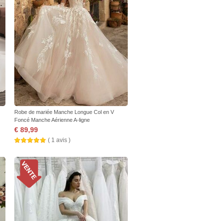
Robe de mariée Manche Longue Col en V
Foncé Manche Aérienne A-ligne
€ 89,99
( 1 avis )