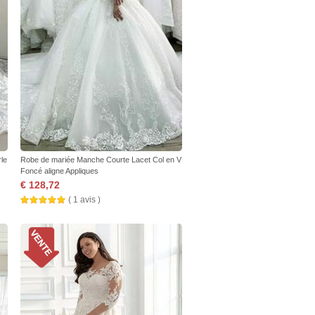
le
Robe de mariée Manche Courte Lacet Col en V
Foncé aligne Appliques
€ 128,72
( 1 avis )