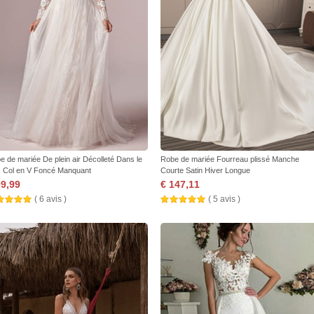
e de mariée De plein air Décolleté Dans le
Robe de mariée Fourreau plissé Manche
 Col en V Foncé Manquant
Courte Satin Hiver Longue
99,99
€ 147,11
( 6 avis )
( 5 avis )