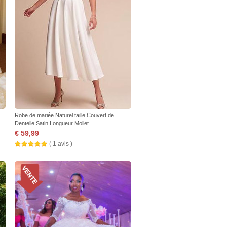
Robe de mariée Naturel taille Couvert de
Dentelle Satin Longueur Mollet
€ 59,99
( 1 avis )