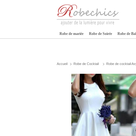
Robe de mariée
Robe de Soirée
Robe de Ba
Accueil
Robe de Cocktail
Robe de cocktail As