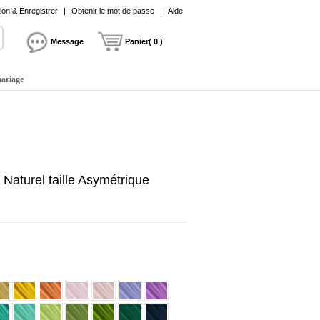
on & Enregistrer
|
Obtenir le mot de passe
|
Aide
Message
Panier( 0 )
mariage
 Naturel taille Asymétrique