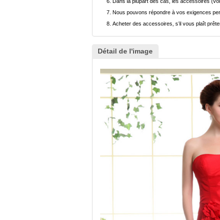
Dans la plupart des cas, les accessoires (voi
Nous pouvons répondre à vos exigences pers
Acheter des accessoires, s’il vous plaît prêter
Détail de l'image