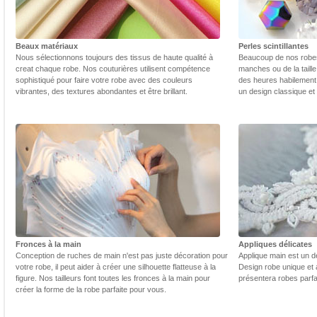
Beaux matériaux
Perles scintillantes
Nous sélectionnons toujours des tissus de haute qualité à
Beaucoup de nos robes 
creat chaque robe. Nos couturières utilisent compétence
manches ou de la taill
sophistiqué pour faire votre robe avec des couleurs
des heures habilement 
vibrantes, des textures abondantes et être brillant.
un design classique et
Fronces à la main
Appliques délicates
Conception de ruches de main n'est pas juste décoration pour
Applique main est un dé
votre robe, il peut aider à créer une silhouette flatteuse à la
Design robe unique et 
figure. Nos tailleurs font toutes les fronces à la main pour
présentera robes parfa
créer la forme de la robe parfaite pour vous.