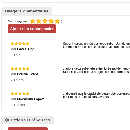
Usager Commentaires
Note moyenne:
( 5 )
Super impressionnée par cette robe ! Je fais une t
commander une robe en ligne, mais j'en suis rav
Par
Lewis King
10 Mai
J'adore cette robe, elle a été livrée rapidement, 
rapport qualité-prix. Je reçois des compliments 
Par
Louise Evans
20 Mars
J'ai pensé que la qualité de cette robe correspon
peut résister à plusieurs lavages.
Par
MacAdam Lopez
30 Juillet
Questions et réponses