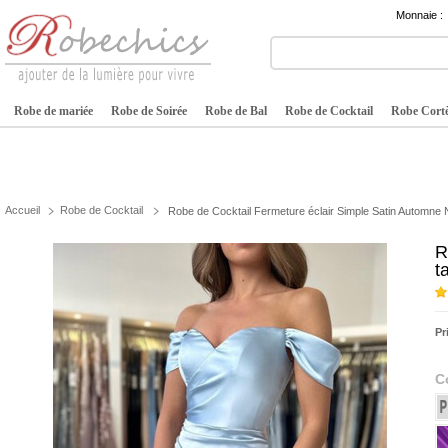
Monnaie :
Robe de mariée
Robe de Soirée
Robe de Bal
Robe de Cocktail
Robe Cortè
Accueil
Robe de Cocktail
Robe de Cocktail Fermeture éclair Simple Satin Automne Na
R
t
Pr
C