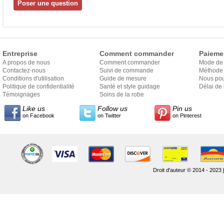
Entreprise
Comment commander
Paieme
A propos de nous
Comment commander
Mode de
Contactez-nous
Suivi de commande
Méthode 
Conditions d'utilisation
Guide de mesure
Nous pou
Politique de confidentialité
Santé et style guidage
Délai de 
Témoignages
Soins de la robe
Like us
Follow us
Pin us
on Facebook
on Twitter
on Pinterest
Droit d'auteur © 2014 - 2023