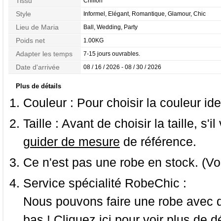
Tissu
Chiffon
Style
Informel, Elégant, Romantique, Glamour, Chic
Lieu de Maria
Ball, Wedding, Party
Poids net
1.00KG
Adapter les temps
7-15 jours ouvrables.
Date d'arrivée
08 / 16 / 2026 - 08 / 30 / 2026
Plus de détails
Couleur :
Pour choisir la couleur ide
Taille :
Avant de choisir la taille, s'i
guider de mesure
de référence.
Ce n'est pas une robe en stock. (Vo
Service spécialité RobeChic :
Nous pouvons faire une robe avec d
bas ! Cliquez ici pour voir
plus de dé