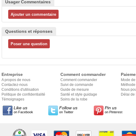
Usager Commentaires
Questions et réponses
Entreprise
Comment commander
Paieme
A propos de nous
Comment commander
Mode de
Contactez-nous
Suivi de commande
Méthode 
Conditions d'utilisation
Guide de mesure
Nous pou
Politique de confidentialité
Santé et style guidage
Délai de 
Témoignages
Soins de la robe
Like us
Follow us
Pin us
on Facebook
on Twitter
on Pinterest