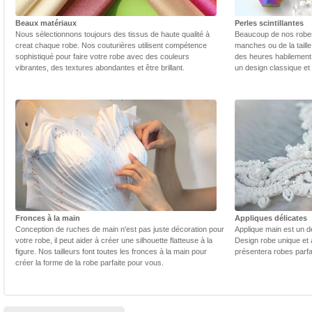
Beaux matériaux
Perles scintillantes
Nous sélectionnons toujours des tissus de haute qualité à
Beaucoup de nos robes 
creat chaque robe. Nos couturières utilisent compétence
manches ou de la taill
sophistiqué pour faire votre robe avec des couleurs
des heures habilement 
vibrantes, des textures abondantes et être brillant.
un design classique et
Fronces à la main
Appliques délicates
Conception de ruches de main n'est pas juste décoration pour
Applique main est un dé
votre robe, il peut aider à créer une silhouette flatteuse à la
Design robe unique et 
figure. Nos tailleurs font toutes les fronces à la main pour
présentera robes parfa
créer la forme de la robe parfaite pour vous.