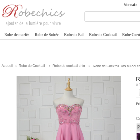
Monnaie :
Robe de mariée
Robe de Soirée
Robe de Bal
Robe de Cocktail
Robe Cortè
Accueil
Robe de Cocktail
Robe de cocktail chic
Robe de Cocktail Dos nu col coe
R
#
Pr
C