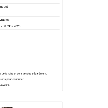
banquet
vrables.
 - 08 / 30 / 2026
rix de la robe et sont vendus séparément.
rons pour confirmer.
l’avance.