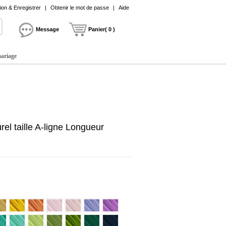
on & Enregistrer
|
Obtenir le mot de passe
|
Aide
Message
Panier( 0 )
mariage
el taille A-ligne Longueur