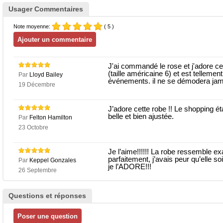
Usager Commentaires
Note moyenne:
( 5 )
J'ai commandé le rose et j'adore cet
(taille américaine 6) et est tellemen
Par
Lloyd Bailey
événements. il ne se démodera jamais
19 Décembre
J’adore cette robe !! Le shopping ét
belle et bien ajustée.
Par
Felton Hamilton
23 Octobre
Je l’aime!!!!!! La robe ressemble ex
parfaitement, j’avais peur qu’elle soi
Par
Keppel Gonzales
je l’ADORE!!!
26 Septembre
Questions et réponses