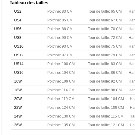
Tableau des tailles
US2
Poitrine: 83 CM
Tour de taille: 65 CM
Han
US4
Poitrine: 85 CM
Tour de taille: 67 CM
Han
US6
Poitrine: 88 CM
Tour de taille: 70 CM
Han
US8
Poitrine: 90 CM
Tour de taille: 72 CM
Han
US10
Poitrine: 93 CM
Tour de taille: 75 CM
Han
US12
Poitrine: 97 CM
Tour de taille: 79 CM
Han
US14
Poitrine: 100 CM
Tour de taille: 83 CM
Han
US16
Poitrine: 104 CM
Tour de taille: 86 CM
Han
16W
Poitrine: 109 CM
Tour de taille: 92 CM
Han
18W
Poitrine: 114 CM
Tour de taille: 98 CM
Han
20W
Poitrine: 119 CM
Tour de taille: 104 CM
Ha
22W
Poitrine: 124 CM
Tour de taille: 109 CM
Ha
24W
Poitrine: 130 CM
Tour de taille: 115 CM
Ha
26W
Poitrine: 135 CM
Tour de taille: 121 CM
Ha