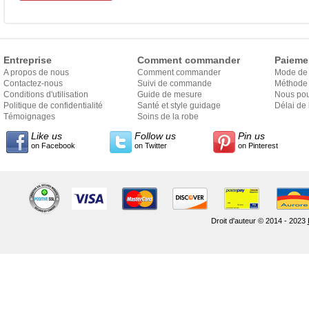
Entreprise
Comment commander
Paieme
A propos de nous
Comment commander
Mode de
Contactez-nous
Suivi de commande
Méthode 
Conditions d'utilisation
Guide de mesure
Nous pou
Politique de confidentialité
Santé et style guidage
Délai de 
Témoignages
Soins de la robe
Like us
Follow us
Pin us
on Facebook
on Twitter
on Pinterest
Droit d'auteur © 2014 - 2023