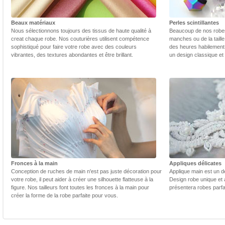
Beaux matériaux
Perles scintillantes
Nous sélectionnons toujours des tissus de haute qualité à
Beaucoup de nos robes 
creat chaque robe. Nos couturières utilisent compétence
manches ou de la taill
sophistiqué pour faire votre robe avec des couleurs
des heures habilement 
vibrantes, des textures abondantes et être brillant.
un design classique et
Fronces à la main
Appliques délicates
Conception de ruches de main n'est pas juste décoration pour
Applique main est un dé
votre robe, il peut aider à créer une silhouette flatteuse à la
Design robe unique et 
figure. Nos tailleurs font toutes les fronces à la main pour
présentera robes parfa
créer la forme de la robe parfaite pour vous.