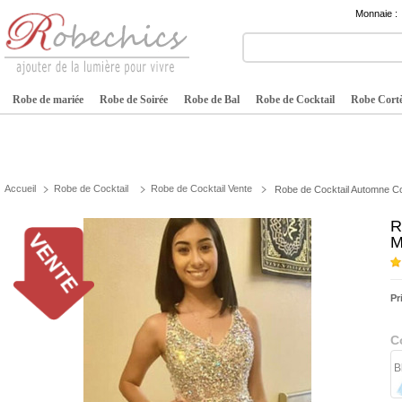
Monnaie :
Robe de mariée
Robe de Soirée
Robe de Bal
Robe de Cocktail
Robe Cortè
Accueil
Robe de Cocktail
Robe de Cocktail Vente
Robe de Cocktail Automne Co
R
M
Pr
C
B