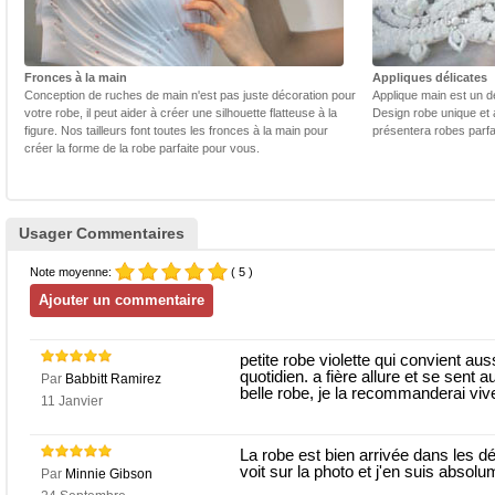
Fronces à la main
Appliques délicates
Conception de ruches de main n'est pas juste décoration pour
Applique main est un dé
votre robe, il peut aider à créer une silhouette flatteuse à la
Design robe unique et 
figure. Nos tailleurs font toutes les fronces à la main pour
présentera robes parfa
créer la forme de la robe parfaite pour vous.
Usager Commentaires
Note moyenne:
( 5 )
petite robe violette qui convient au
quotidien. a fière allure et se sent a
Par
Babbitt Ramirez
belle robe, je la recommanderai vi
11 Janvier
La robe est bien arrivée dans les d
voit sur la photo et j'en suis absol
Par
Minnie Gibson