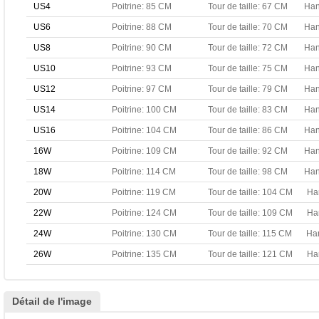
US4
Poitrine: 85 CM
Tour de taille: 67 CM
Han
US6
Poitrine: 88 CM
Tour de taille: 70 CM
Han
US8
Poitrine: 90 CM
Tour de taille: 72 CM
Han
US10
Poitrine: 93 CM
Tour de taille: 75 CM
Han
US12
Poitrine: 97 CM
Tour de taille: 79 CM
Han
US14
Poitrine: 100 CM
Tour de taille: 83 CM
Han
US16
Poitrine: 104 CM
Tour de taille: 86 CM
Han
16W
Poitrine: 109 CM
Tour de taille: 92 CM
Han
18W
Poitrine: 114 CM
Tour de taille: 98 CM
Han
20W
Poitrine: 119 CM
Tour de taille: 104 CM
Ha
22W
Poitrine: 124 CM
Tour de taille: 109 CM
Ha
24W
Poitrine: 130 CM
Tour de taille: 115 CM
Ha
26W
Poitrine: 135 CM
Tour de taille: 121 CM
Ha
Détail de l'image