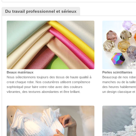
Du travail professionnel et sérieux
Beaux matériaux
Perles scintillantes
Nous sélectionnons toujours des tissus de haute qualité à
Beaucoup de nos robes 
creat chaque robe. Nos couturières utilisent compétence
manches ou de la taill
sophistiqué pour faire votre robe avec des couleurs
des heures habilement 
vibrantes, des textures abondantes et être brillant.
un design classique et