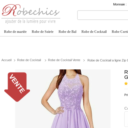
Monnaie :
Robe de mariée
Robe de Soirée
Robe de Bal
Robe de Cocktail
Robe Cortè
Accueil
Robe de Cocktail
Robe de Cocktail Vente
Robe de Cocktail a ligne Zi
R
G
Pr
C