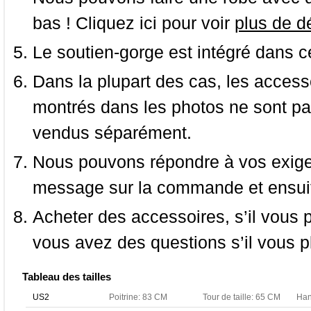
bas ! Cliquez ici pour voir
plus de dé
Le soutien-gorge est intégré dans c
Dans la plupart des cas, les accessoi
montrés dans les photos ne sont pas
vendus séparément.
Nous pouvons répondre à vos exige
message sur la commande et ensuit
Acheter des accessoires, s’il vous pla
vous avez des questions s’il vous pl
Tableau des tailles
US2
Poitrine: 83 CM
Tour de taille: 65 CM
Han