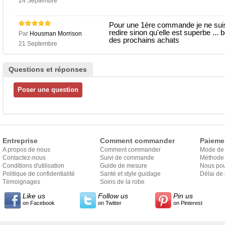
24 Septembre
Pour une 1ère commande je ne suis 
redire sinon qu'elle est superbe ... b
Par
Housman Morrison
des prochains achats
21 Septembre
Questions et réponses
Entreprise
Comment commander
Paieme
A propos de nous
Comment commander
Mode de
Contactez-nous
Suivi de commande
Méthode 
Conditions d'utilisation
Guide de mesure
Nous pou
Politique de confidentialité
Santé et style guidage
Délai de 
Témoignages
Soins de la robe
Like us
Follow us
Pin us
on Facebook
on Twitter
on Pinterest