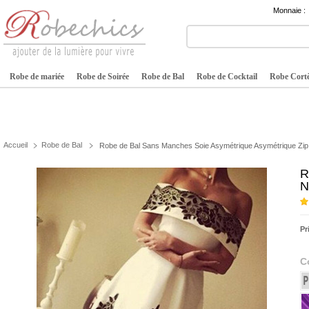
Monnaie :
Robe de mariée
Robe de Soirée
Robe de Bal
Robe de Cocktail
Robe Cortè
Accueil
Robe de Bal
Robe de Bal Sans Manches Soie Asymétrique Asymétrique Zi
R
N
Pr
C