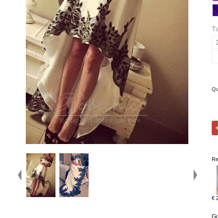
Ta
Qu
Re
€ 
Gu