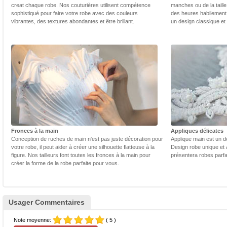
creat chaque robe. Nos couturières utilisent compétence
manches ou de la taill
sophistiqué pour faire votre robe avec des couleurs
des heures habilement 
vibrantes, des textures abondantes et être brillant.
un design classique et
Fronces à la main
Appliques délicates
Conception de ruches de main n'est pas juste décoration pour
Applique main est un dé
votre robe, il peut aider à créer une silhouette flatteuse à la
Design robe unique et 
figure. Nos tailleurs font toutes les fronces à la main pour
présentera robes parfa
créer la forme de la robe parfaite pour vous.
Usager Commentaires
Note moyenne:
( 5 )