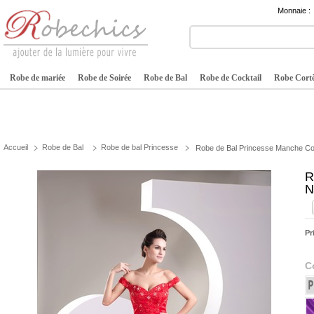
Monnaie :
Robe de mariée
Robe de Soirée
Robe de Bal
Robe de Cocktail
Robe Cortè
Accueil
Robe de Bal
Robe de bal Princesse
Robe de Bal Princesse Manche Co
R
N
Pr
C