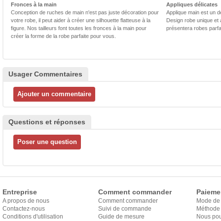
Fronces à la main
Appliques délicates
Conception de ruches de main n'est pas juste décoration pour
Applique main est un dé
votre robe, il peut aider à créer une silhouette flatteuse à la
Design robe unique et 
figure. Nos tailleurs font toutes les fronces à la main pour
présentera robes parfa
créer la forme de la robe parfaite pour vous.
Usager Commentaires
Questions et réponses
Entreprise
Comment commander
Paieme
A propos de nous
Comment commander
Mode de
Contactez-nous
Suivi de commande
Méthode 
Conditions d'utilisation
Guide de mesure
Nous pou