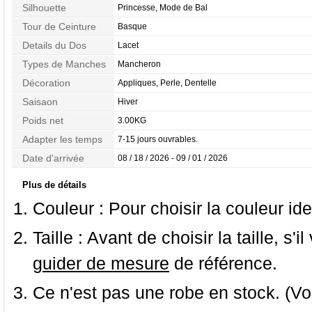
Silhouette
Princesse, Mode de Bal
Tour de Ceinture
Basque
Details du Dos
Lacet
Types de Manches
Mancheron
Décoration
Appliques, Perle, Dentelle
Saisaon
Hiver
Poids net
3.00KG
Adapter les temps
7-15 jours ouvrables.
Date d'arrivée
08 / 18 / 2026 - 09 / 01 / 2026
Plus de détails
Couleur :
Pour choisir la couleur ide
Taille :
Avant de choisir la taille, s'i
guider de mesure
de référence.
Ce n'est pas une robe en stock. (Vo