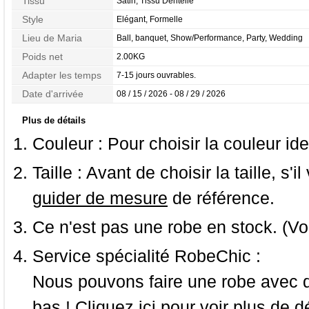
Tissu
Satin, Tissu Dentelle
Style
Elégant, Formelle
Lieu de Maria
Ball, banquet, Show/Performance, Party, Wedding
Poids net
2.00KG
Adapter les temps
7-15 jours ouvrables.
Date d'arrivée
08 / 15 / 2026 - 08 / 29 / 2026
Plus de détails
Couleur :
Pour choisir la couleur ide
Taille :
Avant de choisir la taille, s'i
guider de mesure
de référence.
Ce n'est pas une robe en stock. (Vo
Service spécialité RobeChic :
Nous pouvons faire une robe avec d
bas ! Cliquez ici pour voir
plus de dé