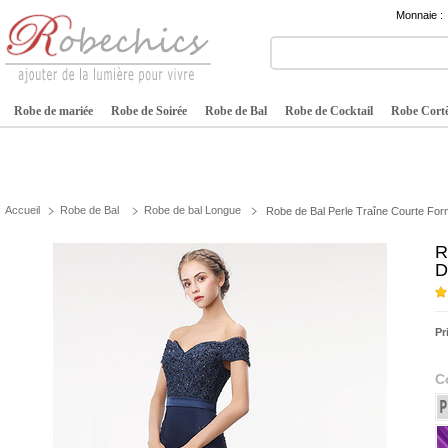
Monnaie :
Robe de mariée
Robe de Soirée
Robe de Bal
Robe de Cocktail
Robe Cortè
Accueil
Robe de Bal
Robe de bal Longue
Robe de Bal Perle Traîne Courte Form
R
D
Pr
C