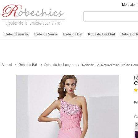
Monnaie :
Robe de mariée
Robe de Soirée
Robe de Bal
Robe de Cocktail
Robe Cortè
Accueil
Robe de Bal
Robe de bal Longue
Robe de Bal Naturel taille Traîne C
R
C
Pr
C