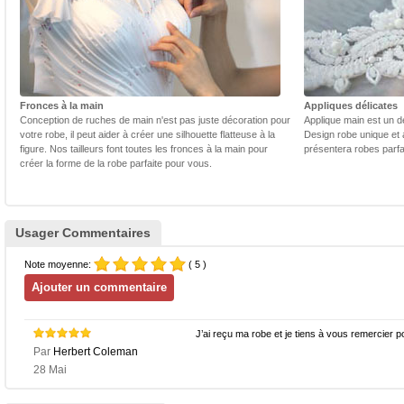
Fronces à la main
Appliques délicates
Conception de ruches de main n'est pas juste décoration pour
Applique main est un dé
votre robe, il peut aider à créer une silhouette flatteuse à la
Design robe unique et 
figure. Nos tailleurs font toutes les fronces à la main pour
présentera robes parfa
créer la forme de la robe parfaite pour vous.
Usager Commentaires
Note moyenne:
( 5 )
J’ai reçu ma robe et je tiens à vous remercier p
Par
Herbert Coleman
28 Mai