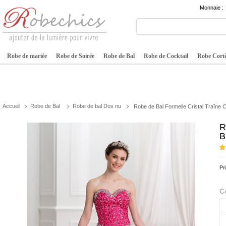
Monnaie :
Robe de mariée
Robe de Soirée
Robe de Bal
Robe de Cocktail
Robe Cortè
Accueil
Robe de Bal
Robe de bal Dos nu
Robe de Bal Formelle Cristal Traîne 
R
B
Pr
C