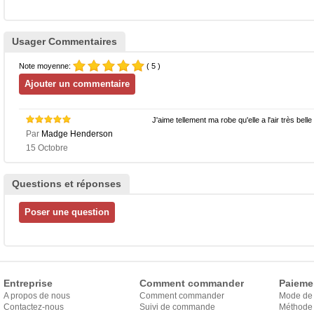
Usager Commentaires
Note moyenne:
( 5 )
J'aime tellement ma robe qu'elle a l'air très bell
Par
Madge Henderson
15 Octobre
Questions et réponses
Entreprise
Comment commander
Paieme
A propos de nous
Comment commander
Mode de
Contactez-nous
Suivi de commande
Méthode 