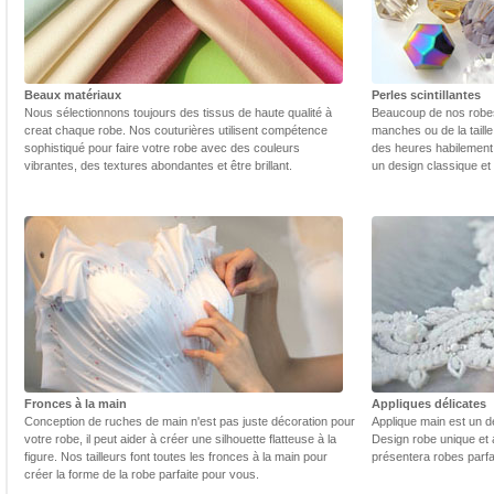
Beaux matériaux
Perles scintillantes
Nous sélectionnons toujours des tissus de haute qualité à
Beaucoup de nos robes 
creat chaque robe. Nos couturières utilisent compétence
manches ou de la taill
sophistiqué pour faire votre robe avec des couleurs
des heures habilement 
vibrantes, des textures abondantes et être brillant.
un design classique et
Fronces à la main
Appliques délicates
Conception de ruches de main n'est pas juste décoration pour
Applique main est un dé
votre robe, il peut aider à créer une silhouette flatteuse à la
Design robe unique et 
figure. Nos tailleurs font toutes les fronces à la main pour
présentera robes parfa
créer la forme de la robe parfaite pour vous.