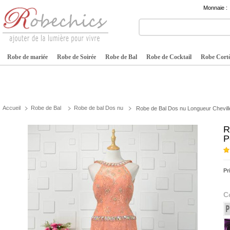
Monnaie :
Robe de mariée
Robe de Soirée
Robe de Bal
Robe de Cocktail
Robe Cortè
Accueil
Robe de Bal
Robe de bal Dos nu
Robe de Bal Dos nu Longueur Chevil
R
P
Pr
C