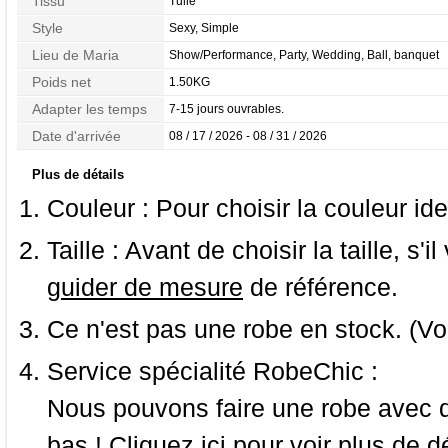
Tissu
Tulle
Style
Sexy, Simple
Lieu de Maria
Show/Performance, Party, Wedding, Ball, banquet
Poids net
1.50KG
Adapter les temps
7-15 jours ouvrables.
Date d'arrivée
08 / 17 / 2026 - 08 / 31 / 2026
Plus de détails
Couleur :
Pour choisir la couleur ide
Taille :
Avant de choisir la taille, s'i
guider de mesure
de référence.
Ce n'est pas une robe en stock. (Vo
Service spécialité RobeChic :
Nous pouvons faire une robe avec d
bas ! Cliquez ici pour voir
plus de dé