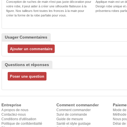
Conception de ruches de main n'est pas juste décoration pour
Applique main est un dé
votre robe, il peut aider à créer une silhouette flatteuse à la
Design robe unique et 
figure. Nos tailleurs font toutes les fronces à la main pour
présentera robes parfa
créer la forme de la robe parfaite pour vous.
Usager Commentaires
Questions et réponses
Entreprise
Comment commander
Paieme
A propos de nous
Comment commander
Mode de
Contactez-nous
Suivi de commande
Méthode 
Conditions d'utilisation
Guide de mesure
Nous pou
Politique de confidentialité
Santé et style guidage
Délai de 