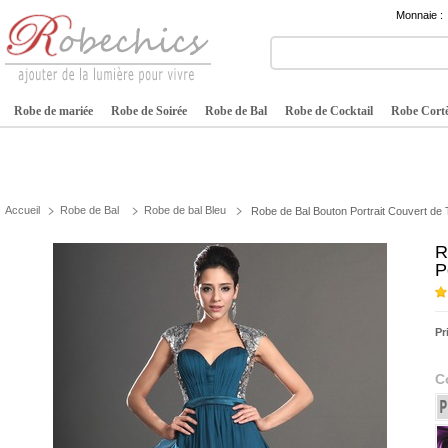
Monnaie :
Robe de mariée
Robe de Soirée
Robe de Bal
Robe de Cocktail
Robe Cortè
Accueil
Robe de Bal
Robe de bal Bleu
Robe de Bal Bouton Portrait Couvert d
R
Pr
C