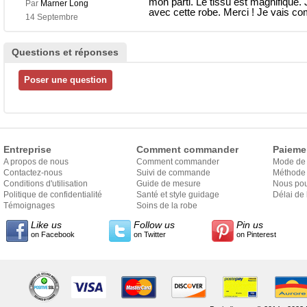
mon parti. Le tissu est magnifique. 
Par
Marner Long
avec cette robe. Merci ! Je vais 
14 Septembre
Questions et réponses
Entreprise
Comment commander
Paieme
A propos de nous
Comment commander
Mode de
Contactez-nous
Suivi de commande
Méthode 
Conditions d'utilisation
Guide de mesure
Nous pou
Politique de confidentialité
Santé et style guidage
Délai de 
Témoignages
Soins de la robe
Like us
Follow us
Pin us
on Facebook
on Twitter
on Pinterest