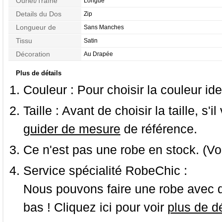
Ourlet/Traîne
Longue
Details du Dos
Zip
Longueur de
Sans Manches
Manches
Tissu
Satin
Décoration
Au Drapée
Plus de détails
Couleur :
Pour choisir la couleur ide
Taille :
Avant de choisir la taille, s'i
guider de mesure
de référence.
Ce n'est pas une robe en stock. (Vo
Service spécialité RobeChic :
Nous pouvons faire une robe avec d
bas ! Cliquez ici pour voir
plus de dé