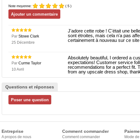
Note moyenne:
( 5 )
J'adore cette robe ! C'était une bel
sont étroites, mais cela n'a pas af
Par
Stowe Clark
certainement à nouveau sur ce site
25 Décembre
Absolutely beautiful, I ordered a 
expectations! Customer service fol
Par
Curme Taylor
recommendations for a perfect fit.
10 Avril
from any upscale dress shop, than
Questions et réponses
Entreprise
Comment commander
Paieme
A propos de nous
Comment commander
Mode de