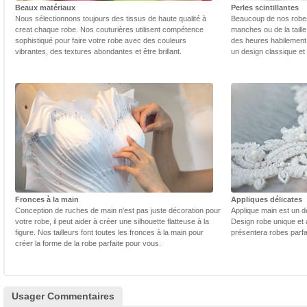
Beaux matériaux
Perles scintillantes
Nous sélectionnons toujours des tissus de haute qualité à
Beaucoup de nos robes 
creat chaque robe. Nos couturières utilisent compétence
manches ou de la taill
sophistiqué pour faire votre robe avec des couleurs
des heures habilement 
vibrantes, des textures abondantes et être brillant.
un design classique et
Fronces à la main
Appliques délicates
Conception de ruches de main n'est pas juste décoration pour
Applique main est un dé
votre robe, il peut aider à créer une silhouette flatteuse à la
Design robe unique et 
figure. Nos tailleurs font toutes les fronces à la main pour
présentera robes parfa
créer la forme de la robe parfaite pour vous.
Usager Commentaires