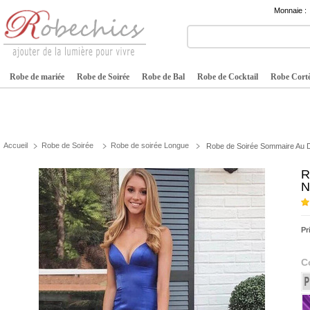
Monnaie :
Robe de mariée
Robe de Soirée
Robe de Bal
Robe de Cocktail
Robe Cortè
Accueil
Robe de Soirée
Robe de soirée Longue
Robe de Soirée Sommaire Au Dr
R
N
Pr
C