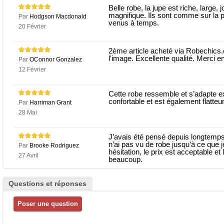
Belle robe, la jupe est riche, large, 
magnifique. Ils sont comme sur la pho
Par
Hodgson Macdonald
venus à temps.
20 Février
2ème article acheté via Robechic
l'image. Excellente qualité. Merci e
Par
OConnor Gonzalez
12 Février
Cette robe ressemble et s’adapte e
confortable et est également flatteur
Par
Harriman Grant
28 Mai
J’avais été pensé depuis longtemps
n’ai pas vu de robe jusqu’à ce que j
Par
Brooke Rodriguez
hésitation, le prix est acceptable et
27 Avril
beaucoup.
Questions et réponses