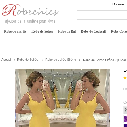
Monnaie :
Robe de mariée
Robe de Soirée
Robe de Bal
Robe de Cocktail
Robe Cortè
Accueil
Robe de Soirée
Robe de soirée Sirène
Robe de Soirée Sirène Zip Soi
R
Pr
C