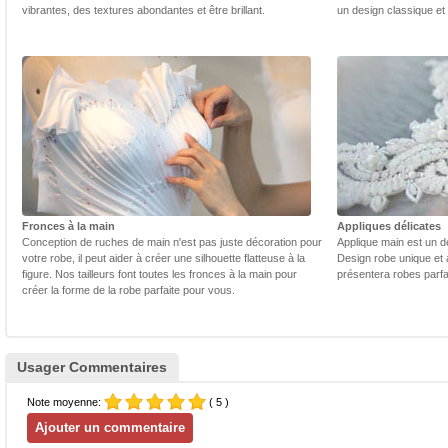
vibrantes, des textures abondantes et être brillant.
un design classique et
Fronces à la main
Appliques délicates
Conception de ruches de main n'est pas juste décoration pour
Applique main est un dé
votre robe, il peut aider à créer une silhouette flatteuse à la
Design robe unique et 
figure. Nos tailleurs font toutes les fronces à la main pour
présentera robes parfa
créer la forme de la robe parfaite pour vous.
Usager Commentaires
Note moyenne:
( 5 )