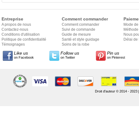
Entreprise
Comment commander
Paieme
A propos de nous
Comment commander
Mode de
Contactez-nous
Suivi de commande
Méthode 
Conditions d'utilisation
Guide de mesure
Nous pou
Politique de confidentialité
Santé et style guidage
Délai de 
Témoignages
Soins de la robe
Like us
Follow us
Pin us
on Facebook
on Twitter
on Pinterest
Droit d'auteur © 2014 - 2023