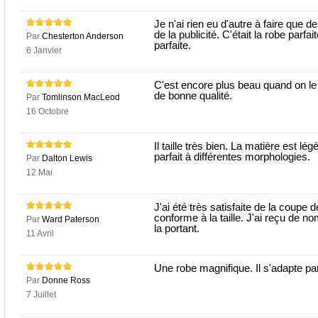
Je n'ai rien eu d'autre à faire que d
de la publicité. C'était la robe parf
Par
Chesterton Anderson
parfaite.
6 Janvier
C'est encore plus beau quand on le 
de bonne qualité.
Par
Tomlinson MacLeod
16 Octobre
Il taille très bien. La matière est 
parfait à différentes morphologies.
Par
Dalton Lewis
12 Mai
J'ai été très satisfaite de la coupe de
conforme à la taille. J'ai reçu de 
Par
Ward Paterson
la portant.
11 Avril
Une robe magnifique. Il s'adapte pa
Par
Donne Ross
7 Juillet