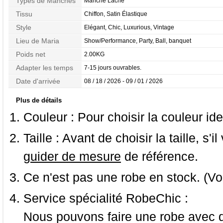
Types de Manches
Manche Lâche
Tissu
Chiffon, Satin Élastique
Style
Elégant, Chic, Luxurious, Vintage
Lieu de Maria
Show/Performance, Party, Ball, banquet
Poids net
2.00KG
Adapter les temps
7-15 jours ouvrables.
Date d'arrivée
08 / 18 / 2026 - 09 / 01 / 2026
Plus de détails
Couleur :
Pour choisir la couleur ide
Taille :
Avant de choisir la taille, s'i
guider de mesure
de référence.
Ce n'est pas une robe en stock. (Vo
Service spécialité RobeChic :
Nous pouvons faire une robe avec d