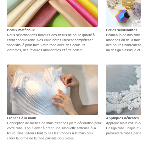
Beaux matériaux
Perles scintillantes
Nous sélectionnons toujours des tissus de haute qualité à
Beaucoup de nos robes 
creat chaque robe. Nos couturières utilisent compétence
manches ou de la taill
sophistiqué pour faire votre robe avec des couleurs
des heures habilement 
vibrantes, des textures abondantes et être brillant.
un design classique et
Fronces à la main
Appliques délicates
Conception de ruches de main n'est pas juste décoration pour
Applique main est un dé
votre robe, il peut aider à créer une silhouette flatteuse à la
Design robe unique et 
figure. Nos tailleurs font toutes les fronces à la main pour
présentera robes parfa
créer la forme de la robe parfaite pour vous.