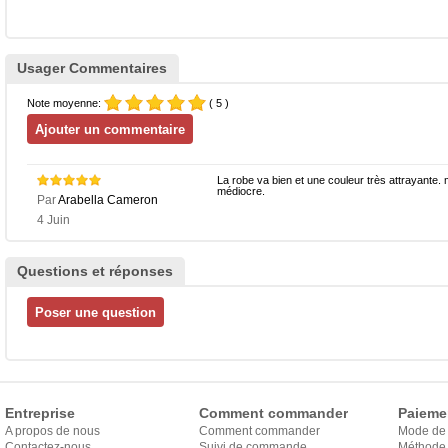
Usager Commentaires
Note moyenne:
( 5 )
La robe va bien et une couleur très attrayante. 
médiocre.
Par
Arabella Cameron
4 Juin
Questions et réponses
Entreprise
Comment commander
Paieme
A propos de nous
Comment commander
Mode de
Contactez-nous
Suivi de commande
Méthode 