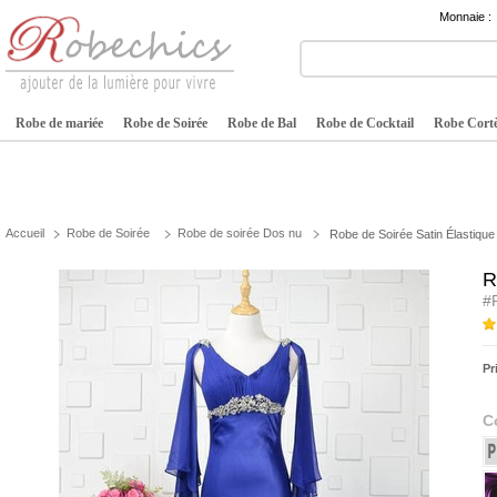
Monnaie :
Robe de mariée
Robe de Soirée
Robe de Bal
Robe de Cocktail
Robe Cortè
Accueil
Robe de Soirée
Robe de soirée Dos nu
Robe de Soirée Satin Élastique
R
#
Pr
C