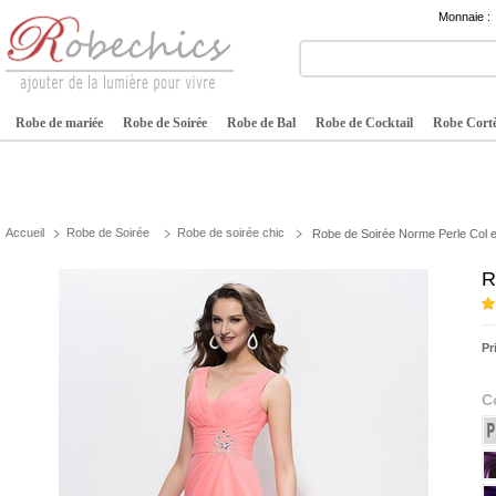
Monnaie :
Robe de mariée
Robe de Soirée
Robe de Bal
Robe de Cocktail
Robe Cortè
Accueil
Robe de Soirée
Robe de soirée chic
Robe de Soirée Norme Perle Col e
R
Pr
C