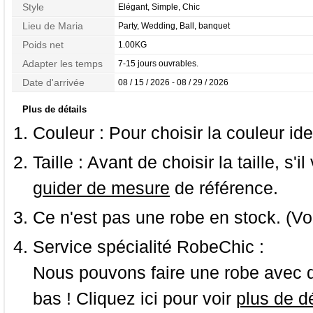
Style
Elégant, Simple, Chic
Lieu de Maria
Party, Wedding, Ball, banquet
Poids net
1.00KG
Adapter les temps
7-15 jours ouvrables.
Date d'arrivée
08 / 15 / 2026 - 08 / 29 / 2026
Plus de détails
Couleur :
Pour choisir la couleur ide
Taille :
Avant de choisir la taille, s'i
guider de mesure
de référence.
Ce n'est pas une robe en stock. (Vo
Service spécialité RobeChic :
Nous pouvons faire une robe avec d
bas ! Cliquez ici pour voir
plus de dé