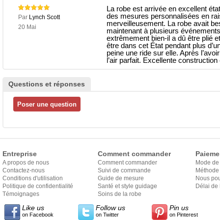
La robe est arrivée en excellent ét
des mesures personnalisées en raison
Par
Lynch Scott
merveilleusement. La robe avait bes
20 Mai
maintenant à plusieurs événements et
extrêmement bien-il a dû être plié
être dans cet État pendant plus d’un
peine une ride sur elle. Après l’avoi
l’air parfait. Excellente construction
Questions et réponses
Entreprise
Comment commander
Paieme
A propos de nous
Comment commander
Mode de
Contactez-nous
Suivi de commande
Méthode 
Conditions d'utilisation
Guide de mesure
Nous pou
Politique de confidentialité
Santé et style guidage
Délai de 
Témoignages
Soins de la robe
Like us
Follow us
Pin us
on Facebook
on Twitter
on Pinterest