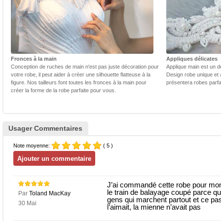
Fronces à la main
Appliques délicates
Conception de ruches de main n'est pas juste décoration pour
Applique main est un dé
votre robe, il peut aider à créer une silhouette flatteuse à la
Design robe unique et 
figure. Nos tailleurs font toutes les fronces à la main pour
présentera robes parfa
créer la forme de la robe parfaite pour vous.
Usager Commentaires
Note moyenne:
( 5 )
J’ai commandé cette robe pour mon ba
le train de balayage coupé parce que
Par
Toland MacKay
gens qui marchent partout et ce pas.
30 Mai
l’aimait, la mienne n’avait pas