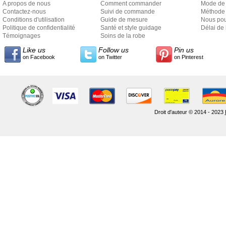
A propos de nous
Comment commander
Mode de
Contactez-nous
Suivi de commande
Méthode 
Conditions d'utilisation
Guide de mesure
Nous pou
Politique de confidentialité
Santé et style guidage
Délai de 
Témoignages
Soins de la robe
Like us
Follow us
Pin us
on Facebook
on Twitter
on Pinterest
Droit d'auteur © 2014 - 2023