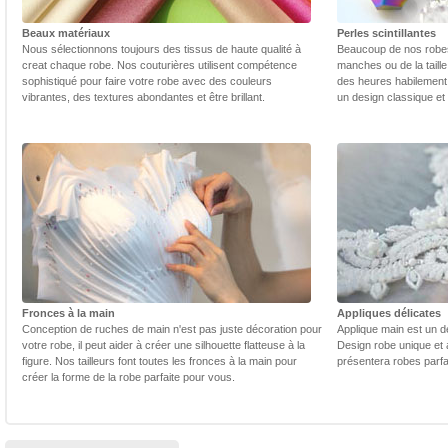
Beaux matériaux
Perles scintillantes
Nous sélectionnons toujours des tissus de haute qualité à
Beaucoup de nos robes 
creat chaque robe. Nos couturières utilisent compétence
manches ou de la taill
sophistiqué pour faire votre robe avec des couleurs
des heures habilement 
vibrantes, des textures abondantes et être brillant.
un design classique et
Fronces à la main
Appliques délicates
Conception de ruches de main n'est pas juste décoration pour
Applique main est un dé
votre robe, il peut aider à créer une silhouette flatteuse à la
Design robe unique et 
figure. Nos tailleurs font toutes les fronces à la main pour
présentera robes parfa
créer la forme de la robe parfaite pour vous.