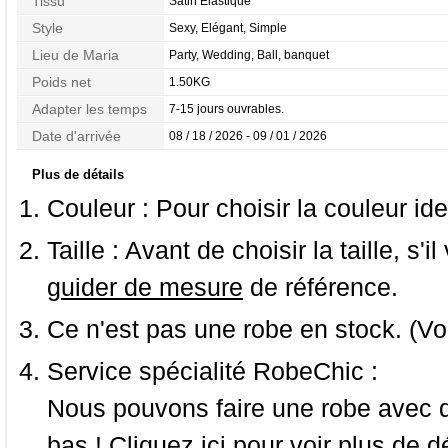
Tissu
Satin Élastique
Style
Sexy, Elégant, Simple
Lieu de Maria
Party, Wedding, Ball, banquet
Poids net
1.50KG
Adapter les temps
7-15 jours ouvrables.
Date d'arrivée
08 / 18 / 2026 - 09 / 01 / 2026
Plus de détails
Couleur :
Pour choisir la couleur ide
Taille :
Avant de choisir la taille, s'i
guider de mesure
de référence.
Ce n'est pas une robe en stock. (Vo
Service spécialité RobeChic :
Nous pouvons faire une robe avec d
bas ! Cliquez ici pour voir
plus de dé