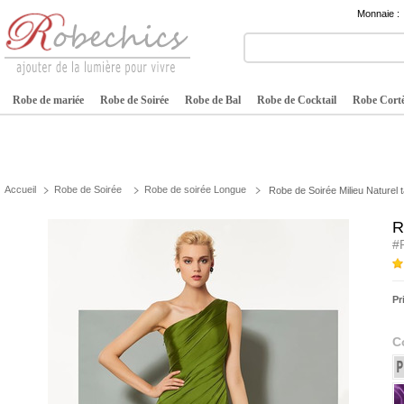
Monnaie :
Robe de mariée
Robe de Soirée
Robe de Bal
Robe de Cocktail
Robe Cortè
Accueil
Robe de Soirée
Robe de soirée Longue
Robe de Soirée Milieu Naturel t
R
#
Pr
C