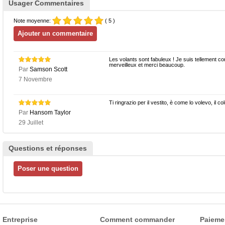
Usager Commentaires
Note moyenne:
( 5 )
Les volants sont fabuleux ! Je suis tellement c
merveilleux et merci beaucoup.
Par
Samson Scott
7 Novembre
Ti ringrazio per il vestito, è come lo volevo, il colo
Par
Hansom Taylor
29 Juillet
Questions et réponses
Entreprise
Comment commander
Paieme