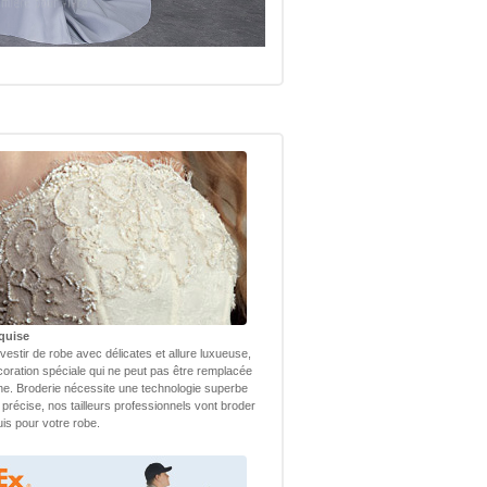
quise
vestir de robe avec délicates et allure luxueuse,
coration spéciale qui ne peut pas être remplacée
ne. Broderie nécessite une technologie superbe
 précise, nos tailleurs professionnels vont broder
uis pour votre robe.