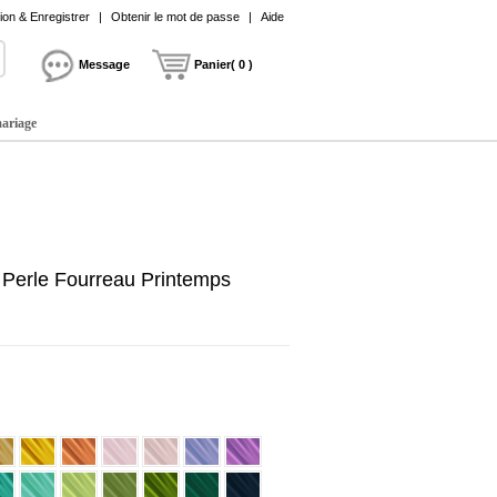
on & Enregistrer
|
Obtenir le mot de passe
|
Aide
Message
Panier( 0 )
mariage
 Perle Fourreau Printemps