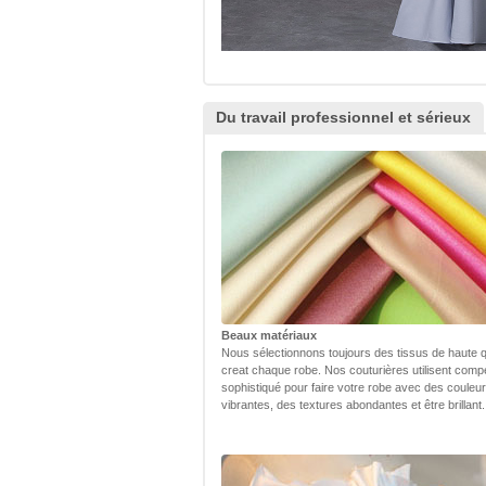
Du travail professionnel et sérieux
Beaux matériaux
Nous sélectionnons toujours des tissus de haute q
creat chaque robe. Nos couturières utilisent com
sophistiqué pour faire votre robe avec des couleu
vibrantes, des textures abondantes et être brillant.