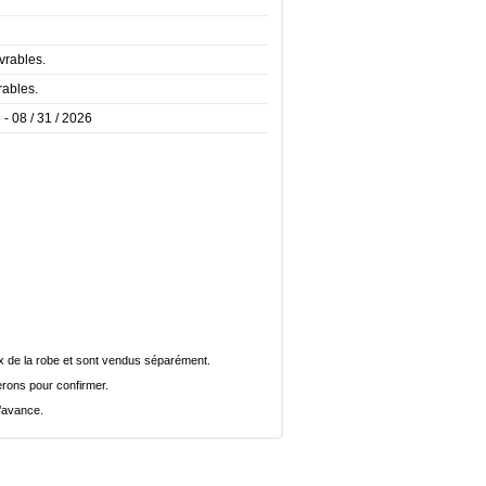
vrables.
rables.
 - 08 / 31 / 2026
rix de la robe et sont vendus séparément.
rons pour confirmer.
l’avance.