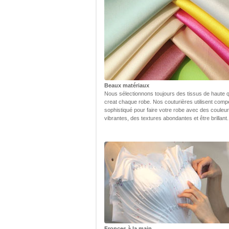
Beaux matériaux
Nous sélectionnons toujours des tissus de haute q
creat chaque robe. Nos couturières utilisent com
sophistiqué pour faire votre robe avec des couleu
vibrantes, des textures abondantes et être brillant.
Fronces à la main