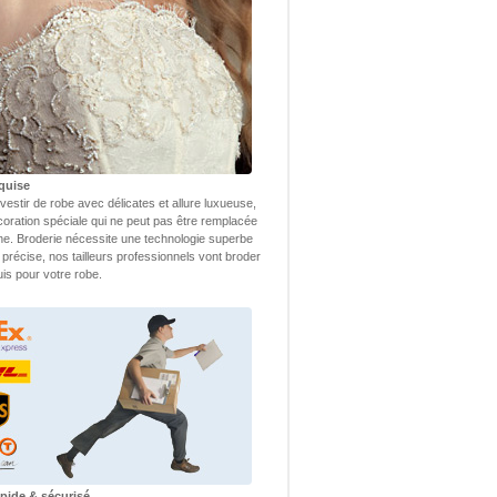
quise
vestir de robe avec délicates et allure luxueuse,
coration spéciale qui ne peut pas être remplacée
ne. Broderie nécessite une technologie superbe
 précise, nos tailleurs professionnels vont broder
uis pour votre robe.
apide & sécurisé