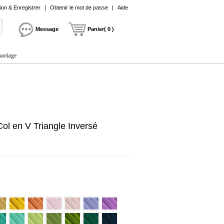
on & Enregistrer
|
Obtenir le mot de passe
|
Aide
Message
Panier( 0 )
mariage
ol en V Triangle Inversé